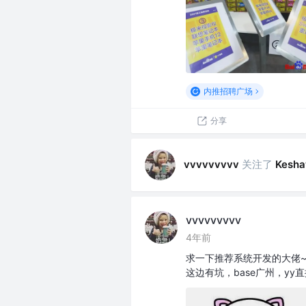
内推招聘广场
分享
关注了
vvvvvvvvv
Kesh
vvvvvvvvv
4年前
求一下推荐系统开发的大佬~
这边有坑，base广州，yy