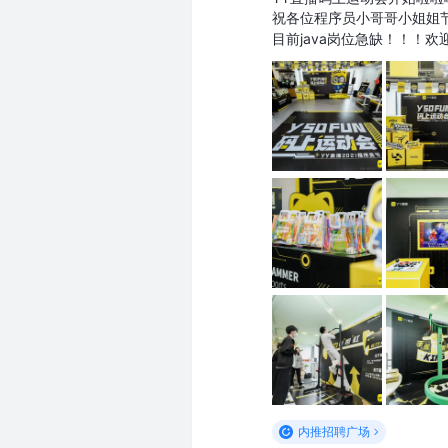
祝各位程序员小哥哥小姐姐
目前java岗位急缺！！！欢
内推招聘广场