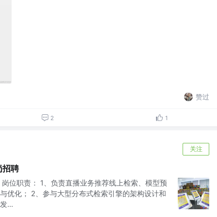
赞过
2
1
关注
岗招聘
 岗位职责： 1、负责直播业务推荐线上检索、模型预
与优化； 2、参与大型分布式检索引擎的架构设计和
...