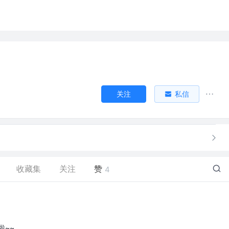
v
关注
私信
收藏集
关注
赞
4
啦~~