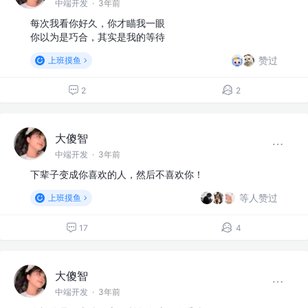
中端开发
·
3年前
每次我看你好久，你才瞄我一眼
你以为是巧合，其实是我的等待
赞过
上班摸鱼
2
2
大傻智
中端开发
·
3年前
下辈子变成你喜欢的人，然后不喜欢你！
等人赞过
上班摸鱼
17
4
大傻智
中端开发
·
3年前