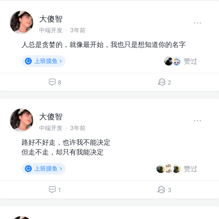
大傻智
中端开发
·
3年前
人总是贪婪的，就像最开始，我也只是想知道你的名字
赞过
上班摸鱼
8
2
大傻智
中端开发
·
3年前
路好不好走，也许我不能决定
但走不走，却只有我能决定
赞过
上班摸鱼
1
3