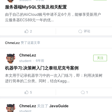
服务器端MySQL安装及相关配置
由于自己的AliCloud账号申请不足6个月，能够享受新用户
云服务器ECS89元一年的优...
评论
2
赞了这篇文章
ChmeLez
ChmeLez
关注
6年前
student
·
机器学习:决策树入门之泰坦尼克号案例
本文用于记录机器学习中的一次入门练习，即：利用决策树
进行简单的二分类。同时，结合Kagg...
5
1
关注了
ChmeLez
JavaGuide
student