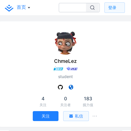
首页
登录
ChmeLez
student
4
0
183
关注
关注者
掘力值
关注
私信