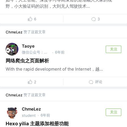
野，小大验证码的识别，大到无人驾驶技术...
6
3
赞了这篇文章
ChmeLez
Taoye
关注
微信公众号：玩世不恭的Coder @Taoye
6年前
·
网络爬虫之页面解析
With the rapid development of the Internet，越...
评论
2
赞了这篇文章
ChmeLez
ChmeLez
关注
6年前
student
·
Hexo yilia 主题添加相册功能