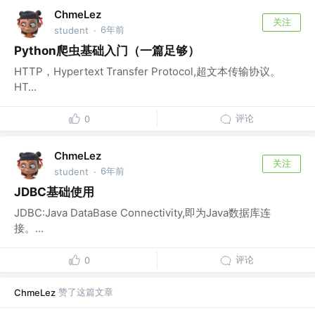
ChmeLez
关注
6年前
student
·
Python爬虫基础入门（一篇足够）
HTTP，Hypertext Transfer Protocol,超文本传输协议。
HT...
评论
0
ChmeLez
关注
6年前
student
·
JDBC基础使用
JDBC:Java DataBase Connectivity,即为Java数据库连
接。...
评论
0
赞了这篇文章
ChmeLez