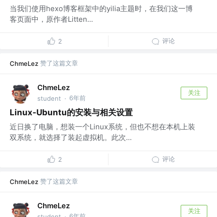
当我们使用hexo博客框架中的yilia主题时，在我们这一博
客页面中，原作者Litten...
评论
2
赞了这篇文章
ChmeLez
ChmeLez
关注
6年前
student
·
Linux-Ubuntu的安装与相关设置
近日换了电脑，想装一个Linux系统，但也不想在本机上装
双系统，就选择了装起虚拟机。此次...
评论
2
赞了这篇文章
ChmeLez
ChmeLez
关注
6年前
student
·