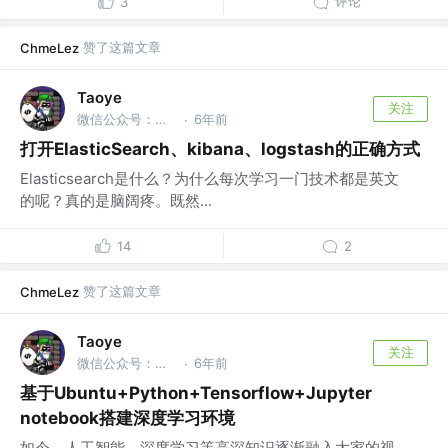
评论
3
赞了这篇文章
ChmeLez
Taoye
关注
微信公众号：玩世不恭的Coder @Taoye
6年前
·
打开ElasticSearch、kibana、logstash的正确方式
Elasticsearch是什么？为什么每次学习一门技术都是英文
的呢？真的是脑阔疼。既然...
14
2
赞了这篇文章
ChmeLez
Taoye
关注
微信公众号：玩世不恭的Coder @Taoye
6年前
·
基于Ubuntu+Python+Tensorflow+Jupyter
notebook搭建深度学习环境
如今，人工智能、深度学习等高深知识逐渐融入大家的视