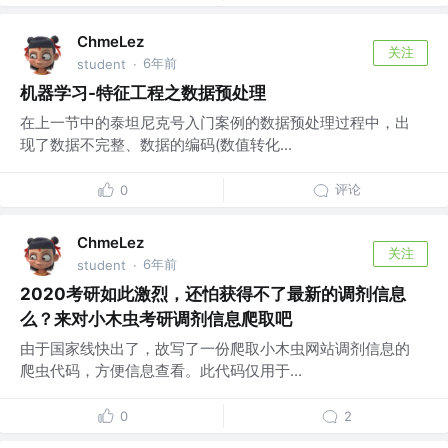
ChmeLez
关注
6年前
student
·
机器学习-特征工程之数据预处理
在上一节中的泰坦尼克号入门案例的数据预处理过程中，出
现了数据不完整、数据的编码(数值转化...
评论
0
ChmeLez
关注
6年前
student
·
2020考研如此激烈，还怕获得不了最新的调剂信息
么？来对小木虫考研调剂信息爬取吧
由于国家线快出了，故写了一份爬取小木虫网站调剂信息的
爬虫代码，方便信息查看。此代码仅用于...
0
2