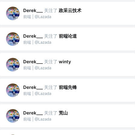
关注了
政采云技术
Derek___
前端 | @Lazada
关注了
前端论道
Derek___
前端 | @Lazada
关注了
Derek___
winty
前端 | @Lazada
关注了
前端先锋
Derek___
前端 | @Lazada
关注了
荒山
Derek___
前端 | @Lazada