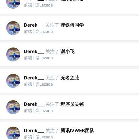
前端 | @Lazada
关注了
弹铁蛋同学
Derek___
前端 | @Lazada
关注了
谢小飞
Derek___
前端 | @Lazada
关注了
无名之苝
Derek___
前端 | @Lazada
关注了
程序员吴铭
Derek___
前端 | @Lazada
关注了
腾讯IVWEB团队
Derek___
前端 | @Lazada