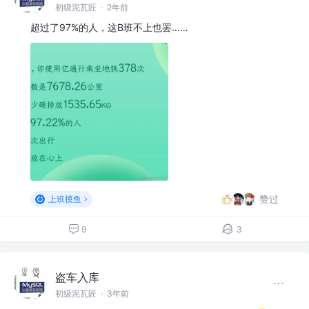
初级泥瓦匠
·
2年前
超过了97%的人，这B班不上也罢……
赞过
上班摸鱼
9
3
盗车入库
初级泥瓦匠
·
3年前