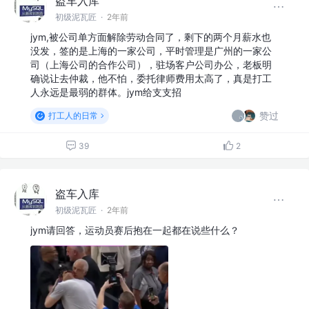
盗车入库
初级泥瓦匠
·
2年前
jym,被公司单方面解除劳动合同了，剩下的两个月薪水也
没发，签的是上海的一家公司，平时管理是广州的一家公
司（上海公司的合作公司），驻场客户公司办公，老板明
确说让去仲裁，他不怕，委托律师费用太高了，真是打工
人永远是最弱的群体。jym给支支招
赞过
打工人的日常
39
2
盗车入库
初级泥瓦匠
·
2年前
jym请回答，运动员赛后抱在一起都在说些什么？