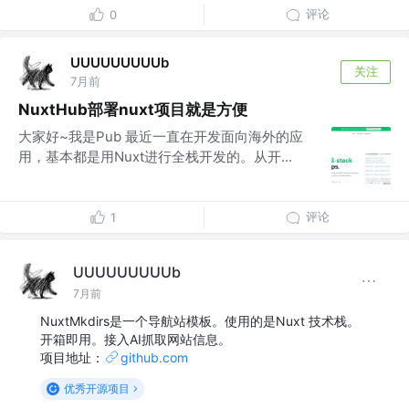
评论
0
UUUUUUUUUb
关注
7月前
NuxtHub部署nuxt项目就是方便
大家好~我是Pub 最近一直在开发面向海外的应
用，基本都是用Nuxt进行全栈开发的。从开...
评论
1
UUUUUUUUUb
7月前
NuxtMkdirs是一个导航站模板。使用的是Nuxt 技术栈。
开箱即用。接入AI抓取网站信息。
项目地址：
github.com
优秀开源项目