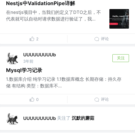
Nestjs中ValidationPipe详解
在nestjs项目中，当我们的定义了DTO之后，不
代表就可以自动对请求数据进行验证了，我...
评论
2
UUUUUUUUUb
关注
3年前
Mysql学习记录
1.数据库介绍 纯学习记录 1.1数据库概念 长期存储：持久存
储 有结构 类型：数据库不...
评论
0
关注了
沉默的蘑菇
UUUUUUUUUb