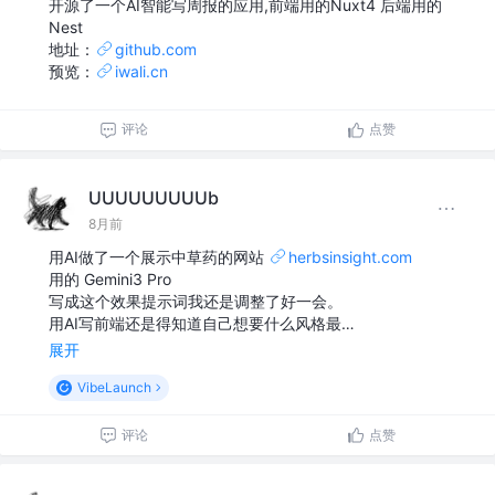
开源了一个AI智能写周报的应用,前端用的Nuxt4 后端用的
Nest
地址：
github.com
预览：
iwali.cn
评论
点赞
UUUUUUUUUb
8月前
用AI做了一个展示中草药的网站
herbsinsight.com
用的 Gemini3 Pro
写成这个效果提示词我还是调整了好一会。
用AI写前端还是得知道自己想要什么风格最…
展开
VibeLaunch
评论
点赞