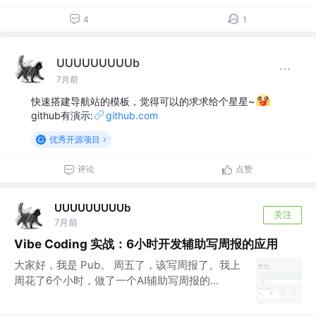
4
1
UUUUUUUUUb
7月前
快速搭建导航站的模板，觉得可以的求求给个星星~
github有演示:
github.com
优秀开源项目
评论
点赞
UUUUUUUUUb
关注
7月前
Vibe Coding 实战：6小时开发辅助写周报的应用
大家好，我是 Pub。 周五了，该写周报了。我上
周花了6个小时，做了一个AI辅助写周报的...