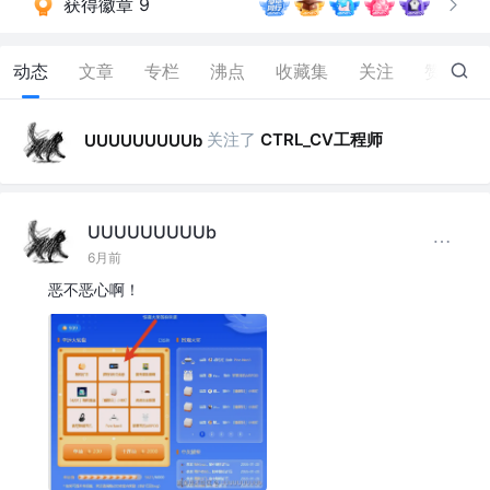
获得徽章 9
动态
文章
专栏
沸点
收藏集
关注
赞
14
关注了
CTRL_CV工程师
UUUUUUUUUb
UUUUUUUUUb
6月前
恶不恶心啊！