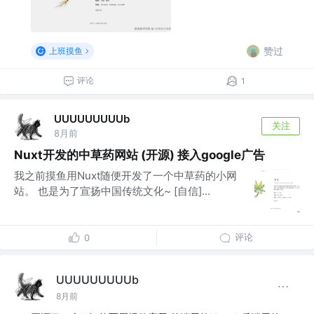
赞过
上班摸鱼
评论
1
UUUUUUUUUb
关注
8月前
Nuxt开发的中草药网站 (开源) 接入google广告
我之前摸鱼用Nuxt随便开发了一个中草药的小网
站。 也是为了宣扬中国传统文化~ [自信]...
评论
0
UUUUUUUUUb
8月前