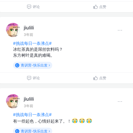
评论
点赞
jiulili
3年前
#挑战每日一条沸点#
冰红茶真的是屌丝饮料吗？
东方树叶是真的难喝。
青训营-快乐出发
评论
点赞
jiulili
3年前
#挑战每日一条沸点#
有一些起色，心情好起来了。！
青训营-快乐出发