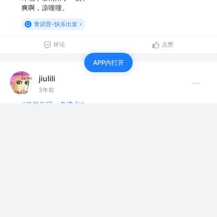
爽啊，凉嗖嗖。
青训营-快乐出发
评论
点赞
APP内打开
jiulili
3年前
#挑战每日一条沸点#
青训营-不快乐出发。go好难，嘤嘤嘤
青训营-快乐出发
评论
点赞
jiulili
3年前
#挑战每日一条沸点#