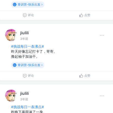
青训营-快乐出发
评论
点赞
jiulili
3年前
#挑战每日一条沸点#
昨天好像忘记打卡了，寄寄。
撸起袖子加油干。
青训营-快乐出发
评论
点赞
jiulili
3年前
#挑战每日一条沸点#
昨晚下暴雨淋了一身。