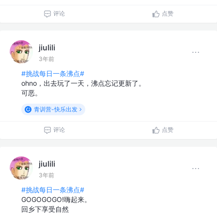
评论
点赞
jiulili
3年前
#挑战每日一条沸点#
ohno，出去玩了一天，沸点忘记更新了。
可恶。
青训营-快乐出发
评论
点赞
jiulili
3年前
#挑战每日一条沸点#
GOGOGOGO!嗨起来。
回乡下享受自然