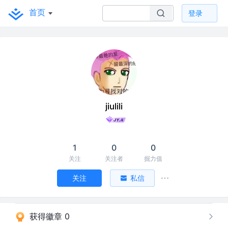
首页
登录
jiulili
1
0
0
关注
关注者
掘力值
关注
私信
获得徽章 0