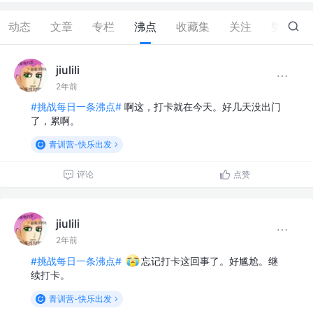
动态
文章
专栏
沸点
收藏集
关注
赞
1
jiulili
2年前
#挑战每日一条沸点#
啊这，打卡就在今天。好几天没出门
了，累啊。
青训营-快乐出发
评论
点赞
jiulili
2年前
#挑战每日一条沸点#
忘记打卡这回事了。好尴尬。继
续打卡。
青训营-快乐出发