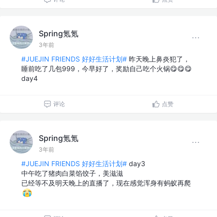
Spring氪氪
3年前
#JUEJIN FRIENDS 好好生活计划#
昨天晚上鼻炎犯了，
睡前吃了几包999，今早好了，奖励自己吃个火锅😋😋😋
day4
评论
点赞
Spring氪氪
3年前
#JUEJIN FRIENDS 好好生活计划#
day3
中午吃了猪肉白菜馅饺子，美滋滋
已经等不及明天晚上的直播了，现在感觉浑身有蚂蚁再爬