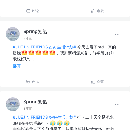
评论
点赞
Spring氪氪
3年前
#JUEJIN FRIENDS 好好生活计划#
今天去看了red，真的
爆燃
，嗯造两桶爆米花，前半段uta的
歌也好听。…
展开
评论
点赞
Spring氪氪
3年前
#JUEJIN FRIENDS 好好生活计划#
打卡二十天全是流水
账现在开始重新打卡
中午饭外卖点了个煎饼果子，结果老板辣椒放太多，辣的