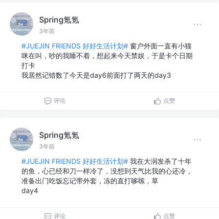
Spring氪氪
3年前
#JUEJIN FRIENDS 好好生活计划#
窗户外面一直有小猫
咪在叫，吵的我睡不着，想起来今天禁娱，于是卡个日期
打卡
我居然记错数了今天是day6前面打了两天的day3
评论
点赞
Spring氪氪
3年前
#JUEJIN FRIENDS 好好生活计划#
我在大润发杀了十年
的鱼，心已经和刀一样冷了，没想到天气比我的心还冷，
准备出门吃饭忘记带外套，冻的直打哆嗦，草
day4
评论
点赞