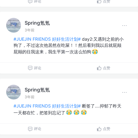
评论
点赞
Spring氪氪
3年前
#JUEJIN FRIENDS 好好生活计划#
day2:又遇到之前的小
狗了，不过这次他居然在吃屎！！然后看到我以后就屁颠
屁颠的往我这来，我生平第一次这么怕狗
评论
点赞
Spring氪氪
3年前
#JUEJIN FRIENDS 好好生活计划#
断签了....抑郁了昨天
一天都在忙，把签到忘记了
评论
点赞