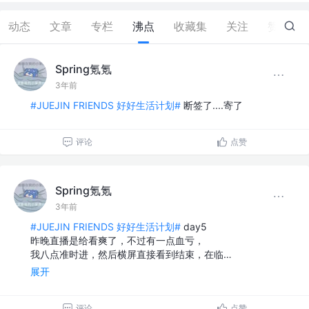
动态
文章
专栏
沸点
收藏集
关注
赞
1
Spring氪氪
3年前
#JUEJIN FRIENDS 好好生活计划#
断签了....寄了
评论
点赞
Spring氪氪
3年前
#JUEJIN FRIENDS 好好生活计划#
day5
昨晚直播是给看爽了，不过有一点血亏，
我八点准时进，然后横屏直接看到结束，在临…
展开
评论
点赞