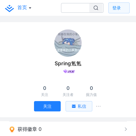
首页
登录
Spring氪氪
0
0
0
关注
关注者
掘力值
关注
私信
获得徽章 0