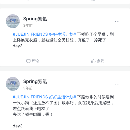
Spring氪氪
3年前
#JUEJIN FRIENDS 好好生活计划#
下楼吃了个早餐，刚
上楼换完衣服，就被通知全民核酸，真服了，冷死了
day3
评论
点赞
Spring氪氪
3年前
#JUEJIN FRIENDS 好好生活计划#
下路散步的时候遇到
一只小狗（还是放不了图）贼乖巧，跟在我身后摇尾巴，
差点跟着我上电梯了
去吃了顿牛肉面，香！
day3