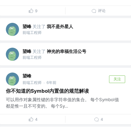
评论
9
望峰
关注了
我不是外星人
前端工程师
望峰
关注了
神光的幸福生活公号
前端工程师
望峰
关注
前端工程师
6年前
·
你不知道的Symbol内置值的规范解读
可以用作对象属性键的非字符串值的集合。 每个Symbol值
都是惟一且不可变的。 每个Sy...
4
4