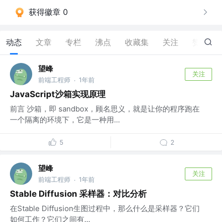
获得徽章 0
动态
文章
专栏
沸点
收藏集
关注
赞
2
望峰
关注
前端工程师
1年前
·
JavaScript沙箱实现原理
前言 沙箱，即 sandbox，顾名思义，就是让你的程序跑在
一个隔离的环境下，它是一种用...
5
2
望峰
关注
前端工程师
1年前
·
Stable Diffusion 采样器：对比分析
在Stable Diffusion生图过程中，那么什么是采样器？它们
如何工作？它们之间有...