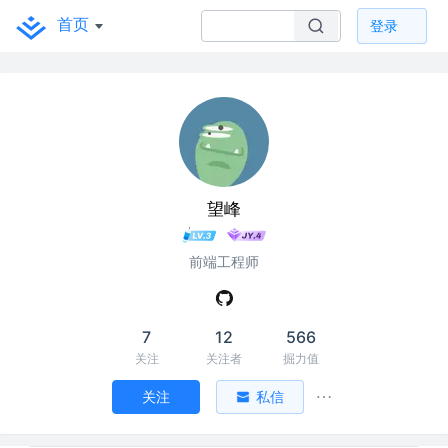
首页
登录
望峰
前端工程师
7
12
566
关注
关注者
掘力值
关注
私信