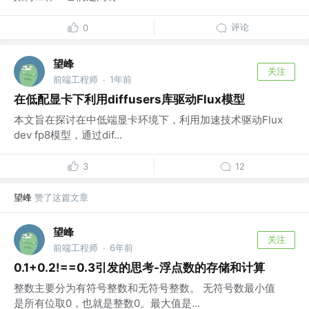
评论
0
望峰
关注
前端工程师
1年前
·
在低配显卡下利用diffusers库驱动Flux模型
本文旨在探讨在中低端显卡环境下，利用加速技术驱动Flux
dev fp8模型，通过dif...
3
12
望峰
赞了这篇文章
望峰
关注
前端工程师
6年前
·
0.1+0.2!==0.3引发的思考-浮点数的存储和计算
整数主要分为有符号整数和无符号整数。 无符号数最小值
是所有位取0，也就是整数0。最大值是...