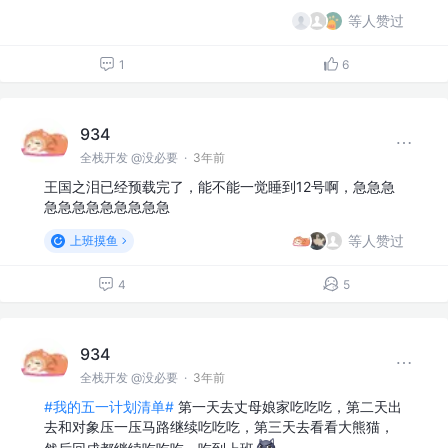
等人赞过
1
6
934
全栈开发 @没必要
·
3年前
王国之泪已经预载完了，能不能一觉睡到12号啊，急急急
急急急急急急急急急
等人赞过
上班摸鱼
4
5
934
全栈开发 @没必要
·
3年前
#我的五一计划清单#
第一天去丈母娘家吃吃吃，第二天出
去和对象压一压马路继续吃吃吃，第三天去看看大熊猫，