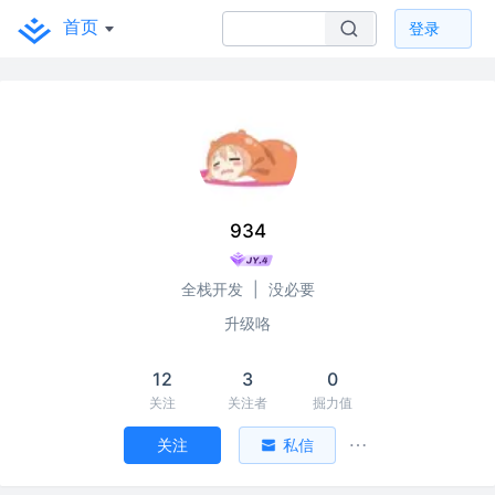
首页
登录
934
全栈开发
|
没必要
升级咯
12
3
0
关注
关注者
掘力值
关注
私信