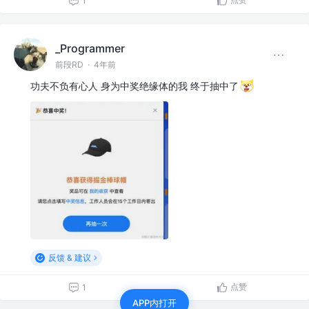
1
_Programmer
前段RD
·
4年前
功夫不负有心人 身为中奖绝缘体的我 终于抽中了
反馈 & 建议
点赞
1
APP内打开