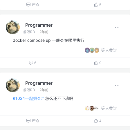
评论
5
_Programmer
前段RD
·
2年前
docker compose up 一般会在哪里执行
等人赞过
6
9
_Programmer
前段RD
·
2年前
#1024一起掘金#
怎么还不下班啊
等人赞过
评论
4