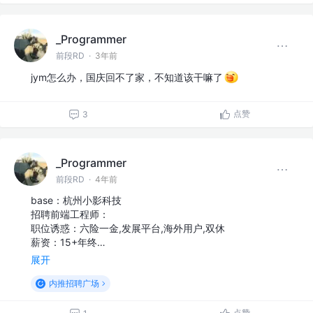
_Programmer
前段RD
·
3年前
jym怎么办，国庆回不了家，不知道该干嘛了
点赞
3
_Programmer
前段RD
·
4年前
base：杭州小影科技
招聘前端工程师：
职位诱惑：六险一金,发展平台,海外用户,双休
薪资：15+年终…
展开
内推招聘广场
点赞