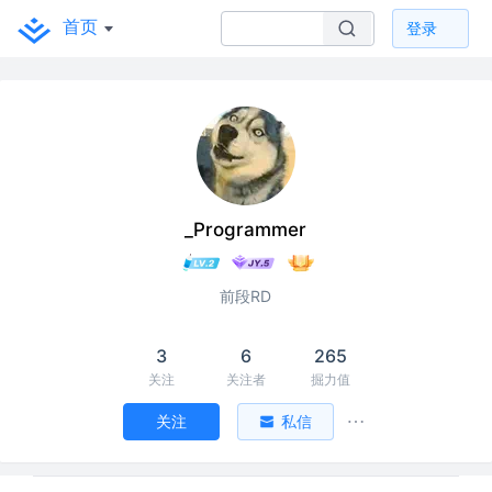
首页
登录
_Programmer
前段RD
3
6
265
关注
关注者
掘力值
关注
私信