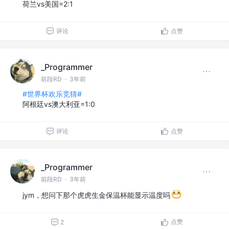
荷兰vs美国=2:1
评论
点赞
_Programmer
前段RD
·
3年前
#世界杯欢乐竞猜#
阿根廷vs澳大利亚=1:0
评论
点赞
_Programmer
前段RD
·
3年前
jym，想问下那个虎虎生金保温杯能显示温度吗
点赞
2