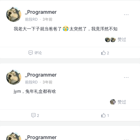
_Programmer
前段RD
·
3年前
我老大一下子就当爸爸了
太突然了，我竟浑然不知
赞过
评论
2
_Programmer
前段RD
·
3年前
jym，兔年礼盒都有啥
赞过
2
1
_Programmer