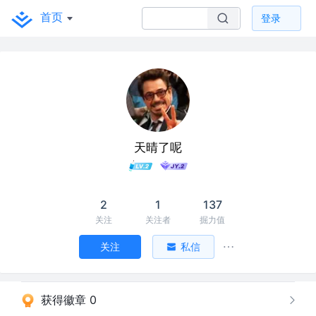
首页
登录
天晴了呢
2
1
137
关注
关注者
掘力值
关注
私信
获得徽章 0