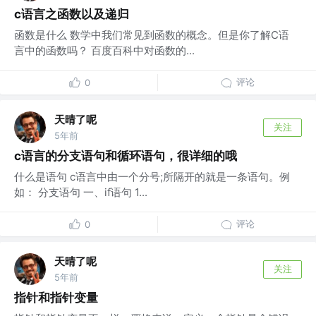
c语言之函数以及递归
函数是什么 数学中我们常见到函数的概念。但是你了解C语
言中的函数吗？ 百度百科中对函数的...
评论
0
天晴了呢
关注
5年前
c语言的分支语句和循环语句，很详细的哦
什么是语句 c语言中由一个分号;所隔开的就是一条语句。例
如： 分支语句 一、if语句 1...
评论
0
天晴了呢
关注
5年前
指针和指针变量