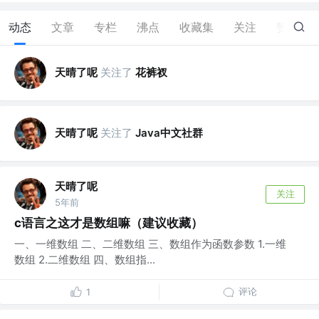
动态
文章
专栏
沸点
收藏集
关注
赞
0
天晴了呢
关注了
花裤衩
天晴了呢
关注了
Java中文社群
天晴了呢
关注
5年前
c语言之这才是数组嘛（建议收藏）
一、一维数组 二、二维数组 三、数组作为函数参数 1.一维
数组 2.二维数组 四、数组指...
评论
1