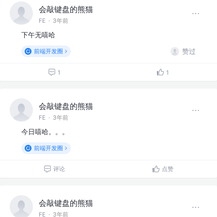
会敲键盘的熊猫
FE
·
3年前
下午无嘻哈
赞过
前端开发圈
1
1
会敲键盘的熊猫
FE
·
3年前
今日嘻哈。。。
前端开发圈
评论
点赞
会敲键盘的熊猫
FE
·
3年前