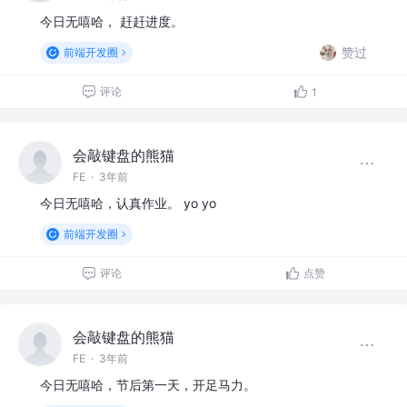
今日无嘻哈， 赶赶进度。
赞过
前端开发圈
评论
1
会敲键盘的熊猫
FE
·
3年前
今日无嘻哈，认真作业。 yo yo
前端开发圈
评论
点赞
会敲键盘的熊猫
FE
·
3年前
今日无嘻哈，节后第一天，开足马力。