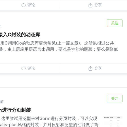
评论
分享
关注
前
中接入C封装的动态库
使用C调用Go的动态库更为常见(上一篇文章)。之所以很过公共
装，由上层应用层语言来调用，要么是性能的瓶颈；要么是降低
评论
分享
关注
年前
orm进行分页封装
泛型，这里尝试用泛型来对Gorm进行分页封装，可以实现
ybatis-plus风格的封装；并对反射和泛型的性能做了简