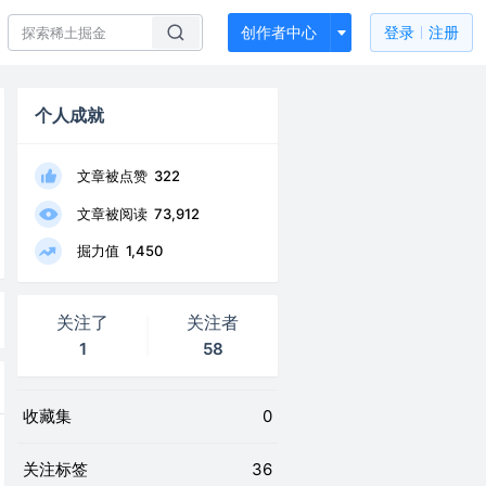
创作者中心
登录
注册
个人成就
文章被点赞
322
文章被阅读
73,912
掘力值
1,450
关注了
关注者
1
58
收藏集
0
关注标签
36