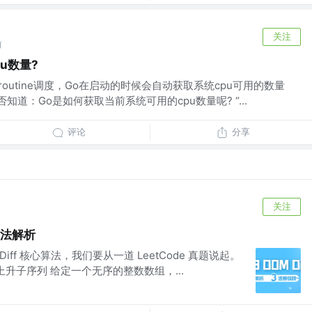
关注
前
u数量?
routine调度，Go在启动的时候会自动获取系统cpu可用的数量
道：Go是如何获取当前系统可用的cpu数量呢? “...
评论
分享
关注
心算法解析
 Diff 核心算法，我们要从一道 LeetCode 真题说起。
 最长上升子序列 给定一个无序的整数数组，...