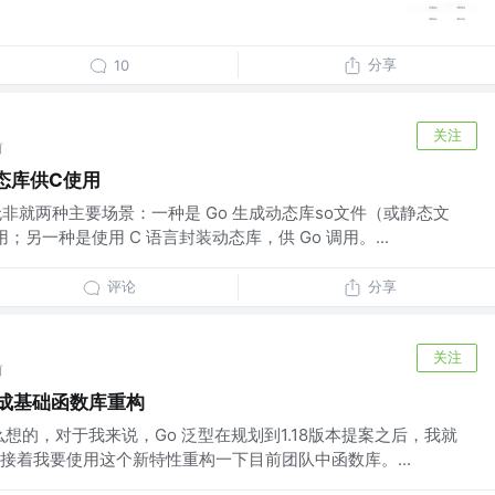
分享
10
关注
前
动态库供C使用
o 无非就两种主要场景：一种是 Go 生成动态库so文件（或静态文
另一种是使用 C 语言封装动态库，供 Go 调用。...
评论
分享
关注
前
型完成基础函数库重构
想的，对于我来说，Go 泛型在规划到1.18版本提案之后，我就
接着我要使用这个新特性重构一下目前团队中函数库。...