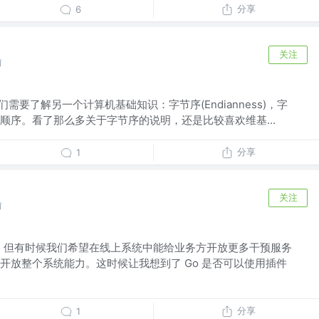
分享
6
关注
前
我们需要了解另一个计算机基础知识：字节序(Endianness)，字
顺序。看了那么多关于字节序的说明，还是比较喜欢维基...
分享
1
关注
前
，但有时候我们希望在线上系统中能给业务方开放更多干预服务
开放整个系统能力。这时候让我想到了 Go 是否可以使用插件
分享
1