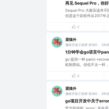
再见 Sequel Pro，你好 
Sequel Pro 大家应
但是这个款软件从2017年之
2
梁猿外
搬砖开发工程师 @360
3年
·
1分钟学会go语言中pan
go 提供一种 panic-re
机制类似。但也不太一样，使用
2
梁猿外
搬砖开发工程师 @360
3年
·
go项目开发中关于erro
官方提供的 `error` 实在是