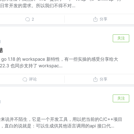
日常开发的需求。所以我们不得不对...
分享
2
关注
前
结
 1.18 的 workspace 新特性，有一些实操的感受分享给大
2.3 也同步支持了 workspac...
评论
分享
关注
前
 的同学来说并不陌生，它是一个开发工具，用以把当前的C/C++项目
直白的说就是：可以生成供其他语言调用的api 接口代...