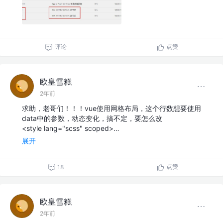
评论
点赞
欧皇雪糕
2年前
求助，老哥们！！！vue使用网格布局，这个行数想要使用
data中的参数，动态变化，搞不定，要怎么改
<style lang="scss" scoped>…
展开
点赞
18
欧皇雪糕
2年前