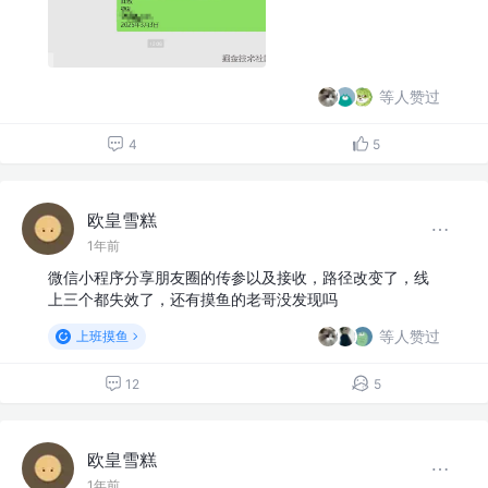
等人赞过
4
5
欧皇雪糕
1年前
微信小程序分享朋友圈的传参以及接收，路径改变了，线
上三个都失效了，还有摸鱼的老哥没发现吗
等人赞过
上班摸鱼
12
5
欧皇雪糕
1年前