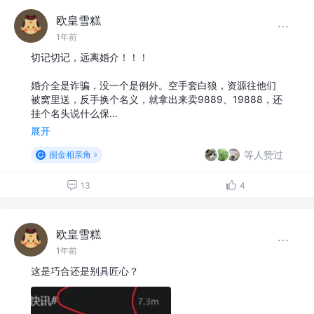
欧皇雪糕
1年前
切记切记，远离婚介！！！
婚介全是诈骗，没一个是例外。空手套白狼，资源往他们
被窝里送，反手换个名义，就拿出来卖9889、19888，还
挂个名头说什么保…
展开
等人赞过
掘金相亲角
13
4
欧皇雪糕
1年前
这是巧合还是别具匠心？