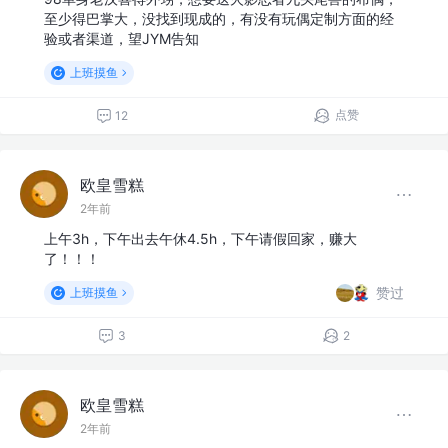
至少得巴掌大，没找到现成的，有没有玩偶定制方面的经
验或者渠道，望JYM告知
上班摸鱼
点赞
12
欧皇雪糕
2年前
上午3h，下午出去午休4.5h，下午请假回家，赚大
了！！！
赞过
上班摸鱼
3
2
欧皇雪糕
2年前