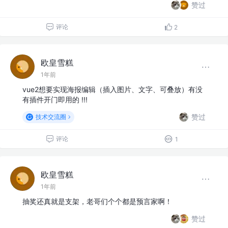
赞过
评论
2
欧皇雪糕
1年前
vue2想要实现海报编辑（插入图片、文字、可叠放）有没
有插件开门即用的 !!!
赞过
技术交流圈
评论
1
欧皇雪糕
1年前
抽奖还真就是支架，老哥们个个都是预言家啊！
赞过