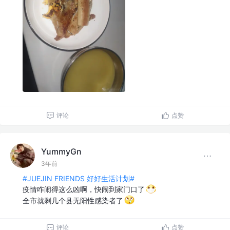
评论
点赞
YummyGn
3年前
#JUEJIN FRIENDS 好好生活计划#
疫情咋闹得这么凶啊，快闹到家门口了
全市就剩几个县无阳性感染者了
评论
点赞