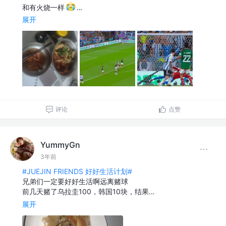
和有火烧一样
…
展开
评论
点赞
YummyGn
3年前
#JUEJIN FRIENDS 好好生活计划#
兄弟们一定要好好生活啊远离赌球
前几天赌了乌拉圭100，韩国10块，结果…
展开