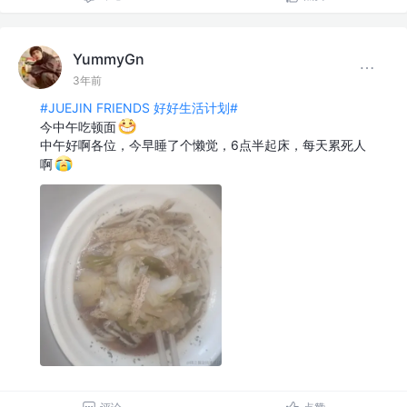
YummyGn
3年前
#JUEJIN FRIENDS 好好生活计划#
今中午吃顿面
中午好啊各位，今早睡了个懒觉，6点半起床，每天累死人
啊