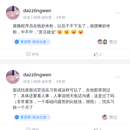
dazzlingwen
砖造工程师 @百度
·
3年前
落魄程序员在线炒米粉，以后干不下去了，就摆摊炒米
粉，中不中，“灵活就业”
赞过
青训营-快乐出发
评论
2
dazzlingwen
砖造工程师 @百度
·
3年前
面试结束面试官说实习答成这样可以了，在他那里我过
了，具体还要看人事，人事说明天电话沟通，这是过了吗
（非常紧张，一个基础问题答的比较浅，很慌），找实习
快一个月了
赞过
青训营-快乐出发
评论
1