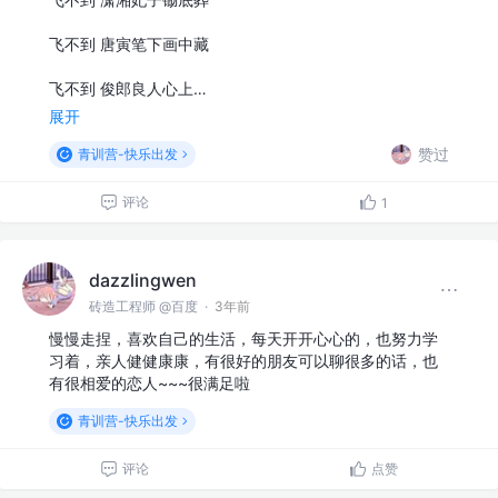
飞不到 唐寅笔下画中藏
飞不到 俊郎良人心上…
展开
赞过
青训营-快乐出发
评论
1
dazzlingwen
砖造工程师 @百度
·
3年前
慢慢走捏，喜欢自己的生活，每天开开心心的，也努力学
习着，亲人健健康康，有很好的朋友可以聊很多的话，也
有很相爱的恋人~~~很满足啦
青训营-快乐出发
评论
点赞