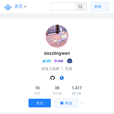
首页
登录
dazzlingwen
砖造工程师
|
百度
16
38
1,417
关注
关注者
掘力值
关注
私信