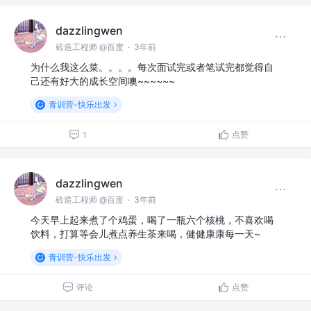
dazzlingwen
砖造工程师 @百度
·
3年前
为什么我这么菜。。。。每次面试完或者笔试完都觉得自
己还有好大的成长空间噢~~~~~~
青训营-快乐出发
点赞
1
dazzlingwen
砖造工程师 @百度
·
3年前
今天早上起来煮了个鸡蛋，喝了一瓶六个核桃，不喜欢喝
饮料，打算等会儿煮点养生茶来喝，健健康康每一天~
青训营-快乐出发
评论
点赞