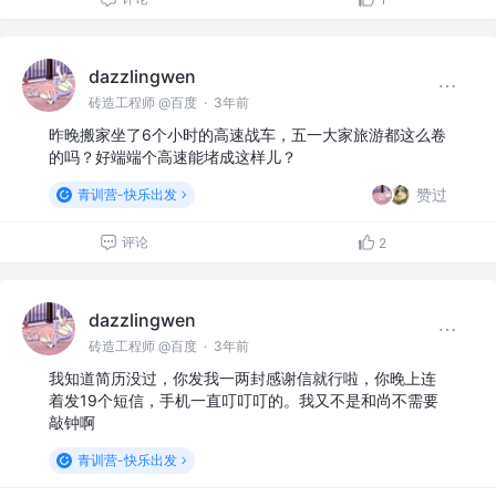
dazzlingwen
砖造工程师 @百度
·
3年前
昨晚搬家坐了6个小时的高速战车，五一大家旅游都这么卷
的吗？好端端个高速能堵成这样儿？
赞过
青训营-快乐出发
评论
2
dazzlingwen
砖造工程师 @百度
·
3年前
我知道简历没过，你发我一两封感谢信就行啦，你晚上连
着发19个短信，手机一直叮叮叮的。我又不是和尚不需要
敲钟啊
青训营-快乐出发