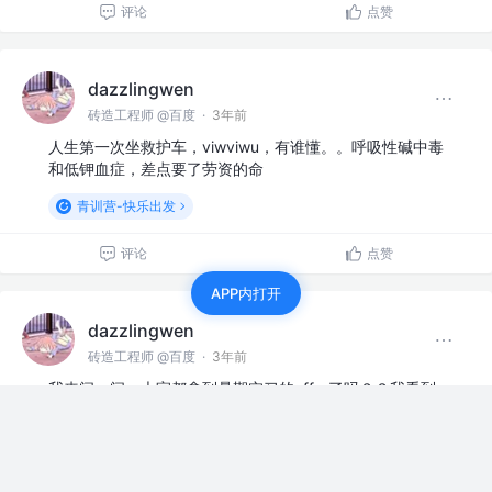
评论
点赞
dazzlingwen
砖造工程师 @百度
·
3年前
人生第一次坐救护车，viwviwu，有谁懂。。呼吸性碱中毒
和低钾血症，差点要了劳资的命
青训营-快乐出发
评论
点赞
APP内打开
dazzlingwen
砖造工程师 @百度
·
3年前
我来问一问，大家都拿到暑期实习的offer了吗？？我看到
好几个大佬们都拿了好几个大厂offer了
青训营-快乐出发