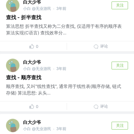
白大少爷
关注
小白 @无业游民
3年前
·
查找 - 折半查找
算法思想 折半查找又称为二分查找, 仅适用于有序的顺序表
算法实现(C语言) 查找效率分...
评论
0
白大少爷
关注
小白 @无业游民
3年前
·
查找 - 顺序查找
顺序查找, 又叫"线性查找", 通常用于线性表(顺序存储, 链式
存储) 算法思想: 从头...
评论
0
白大少爷
关注
小白 @无业游民
3年前
·