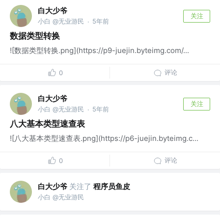
白大少爷
关注
小白 @无业游民
5年前
·
数据类型转换
![数据类型转换.png](https://p9-juejin.byteimg.com/...
评论
0
白大少爷
关注
小白 @无业游民
5年前
·
八大基本类型速查表
![八大基本类型速查表.png](https://p6-juejin.byteimg.c...
评论
0
白大少爷
关注了
程序员鱼皮
小白 @无业游民