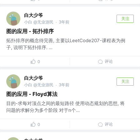
白大少爷
关注
小白 @无业游民
3年前
·
图的应用 - 拓扑排序
拓扑排序的概念待完善, 主要以LeetCode207-课程表为例
子, 说明下拓扑排序. ...
评论
0
白大少爷
关注
小白 @无业游民
3年前
·
图的应用 - Floyd算法
目的-求每对顶点之间的最短路径 使用动态规划的思想, 将
问题的求解分为多个阶段 对于n个...
评论
0