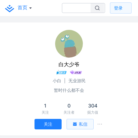
首页
登录
白大少爷
小白
|
无业游民
暂时什么都不会
1
0
304
关注
关注者
掘力值
关注
私信