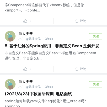
@Component等注解替代了<bean>标签，但是像
<import>、 <conte...
评论
0
白大少爷
关注
小白 @无业游民
3年前
·
5. 基于注解的Spring应用 - 非自定义 Bean 注解开发
非自定义Bean不能像自定义Bean一样使用 @Component
进行管理，非自定义B...
评论
0
白大少爷
关注
小白 @无业游民
3年前
·
(2021/8/23)中软国际深圳-电话面试
spring如何加载yaml文件? sql优化? 用过oracle吗?
springbo...