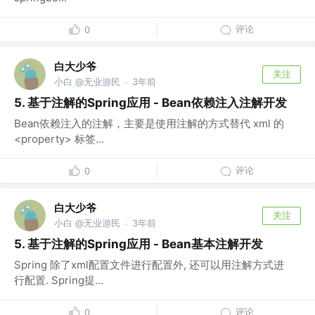
评论
0
白大少爷
关注
小白 @无业游民
3年前
·
5. 基于注解的Spring应用 - Bean依赖注入注解开发
Bean依赖注入的注解，主要是使用注解的方式替代 xml 的
<property> 标签...
评论
0
白大少爷
关注
小白 @无业游民
3年前
·
5. 基于注解的Spring应用 - Bean基本注解开发
Spring 除了xml配置文件进行配置外, 还可以用注解方式进
行配置. Spring提...
评论
0