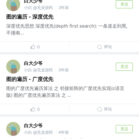
白大少爷
关注
小白 @无业游民
3年前
·
图的遍历 - 深度优先
深度优先思想 深度优先(depth first search): 一条道走到黑,
不撞南...
评论
0
白大少爷
关注
小白 @无业游民
3年前
·
图的遍历 - 广度优先
图的广度优先遍历算法 之 邻接矩阵的广度优先实现(c语言
版) 图的广度优先遍历算法 之 ...
评论
0
白大少爷
关注
小白 @无业游民
4年前
·