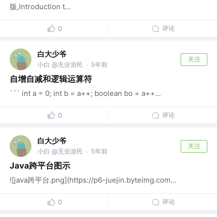
版,Introduction t...
评论
0
白大少爷
关注
小白 @无业游民
5年前
·
自增自减和逻辑运算符
``` int a = 0; int b = a++; boolean bo = a++...
评论
0
白大少爷
关注
小白 @无业游民
5年前
·
Java跨平台图示
![java跨平台.png](https://p6-juejin.byteimg.com...
评论
0