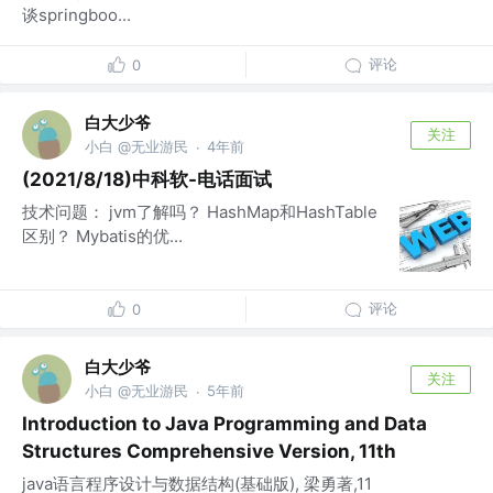
谈springboo...
评论
0
白大少爷
关注
小白 @无业游民
4年前
·
(2021/8/18)中科软-电话面试
技术问题： jvm了解吗？ HashMap和HashTable
区别？ Mybatis的优...
评论
0
白大少爷
关注
小白 @无业游民
5年前
·
Introduction to Java Programming and Data
Structures Comprehensive Version, 11th
java语言程序设计与数据结构(基础版), 梁勇著,11