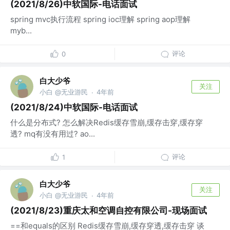
(2021/8/26)中软国际-电话面试
spring mvc执行流程 spring ioc理解 spring aop理解
myb...
评论
0
白大少爷
关注
小白 @无业游民
4年前
·
(2021/8/24)中软国际-电话面试
什么是分布式? 怎么解决Redis缓存雪崩,缓存击穿,缓存穿
透? mq有没有用过? ao...
评论
1
白大少爷
关注
小白 @无业游民
4年前
·
(2021/8/23)重庆太和空调自控有限公司-现场面试
==和equals的区别 Redis缓存雪崩,缓存穿透,缓存击穿 谈