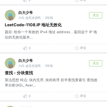
0
白大少爷
关注
小白 @无业游民
3年前
·
LeetCode-1108.IP 地址无效化
题目: 给你一个有效的 IPv4 地址 address，返回这个 IP 地
址的无效化版本...
评论
0
白大少爷
关注
小白 @无业游民
3年前
·
查找 - 分块查找
算法思想 特点: 块内无序, 块间有序 折半查找查索引 查找效
率分析(ASL, Aver...
评论
0