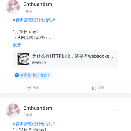
Enthushtism_
3年前
#青训营笔记创作活动#
1月15日 day2
（从网页转app补）…
展开
为什么有HTTP协议，还要有websocket协议？
juejin.cn
青训营-快乐出发
评论
点赞
Enthushtism_
3年前
#青训营笔记创作活动#
1月14日 打卡day1