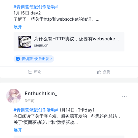
#青训营笔记创作活动#
1月15日 day2
了解了一些关于http和websocket的知识。…
展开
为什么有HTTP协议，还要有websocket协议？
juejin.cn
青训营-快乐出发
评论
点赞
Enthushtism_
3年前
#青训营笔记创作活动#
1月14日 打卡day1
今日阅读了关于客户端。服务端开发的一些思维的总结，
关于“页面驱动设计”和“数据驱动…
展开