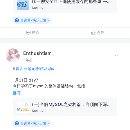
聊一聊安全且正确使用缓存的那些事 —— 关于缓存可靠性、关乎数据一致性
juejin.cn
青训营-快乐出发
评论
点赞
Enthushtism_
3年前
#青训营笔记创作活动#
1月31日 day7
今日学习了mysql的整体基础结构，包括…
展开
(一)全解MySQL之架构篇：自顶向下深入剖析MySQL整体架构！
juejin.cn
青训营-快乐出发