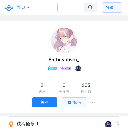
首页
登录
Enthushtism_
2
0
205
关注
关注者
掘力值
关注
私信
获得徽章 1