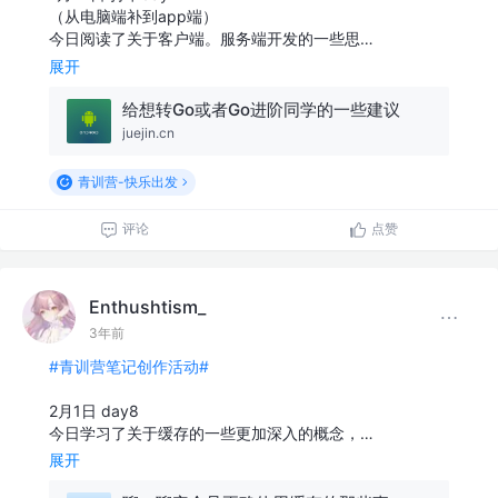
（从电脑端补到app端）
今日阅读了关于客户端。服务端开发的一些思…
展开
给想转Go或者Go进阶同学的一些建议
juejin.cn
青训营-快乐出发
评论
点赞
Enthushtism_
3年前
#青训营笔记创作活动#
2月1日 day8
今日学习了关于缓存的一些更加深入的概念，…
展开