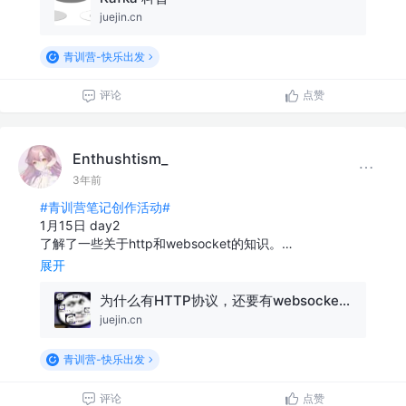
juejin.cn
青训营-快乐出发
评论
点赞
Enthushtism_
3年前
#青训营笔记创作活动#
1月15日 day2
了解了一些关于http和websocket的知识。…
展开
为什么有HTTP协议，还要有websocket协议？
juejin.cn
青训营-快乐出发
评论
点赞