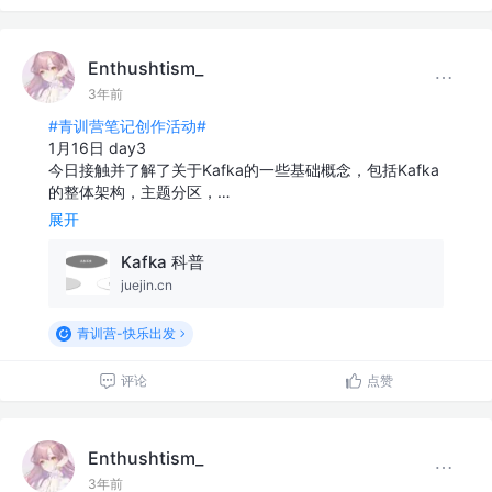
Enthushtism_
3年前
#青训营笔记创作活动#
1月16日 day3
今日接触并了解了关于Kafka的一些基础概念，包括Kafka
的整体架构，主题分区，…
展开
Kafka 科普
juejin.cn
青训营-快乐出发
评论
点赞
Enthushtism_
3年前