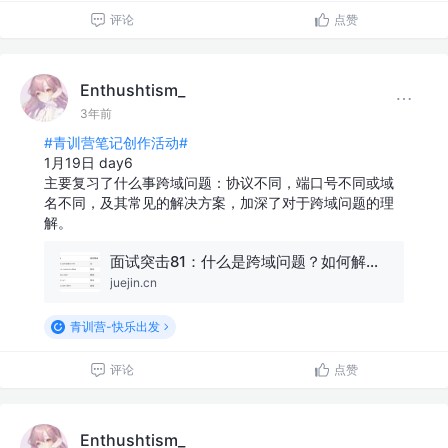
评论
点赞
Enthushtism_
3年前
#青训营笔记创作活动#
1月19日 day6
主要复习了什么事跨域问题：协议不同，端口号不同或域
名不同，及其常见的解决方案，加深了对于跨域问题的理
解。
面试突击81：什么是跨域问题？如何解决？
juejin.cn
青训营-快乐出发
评论
点赞
Enthushtism_