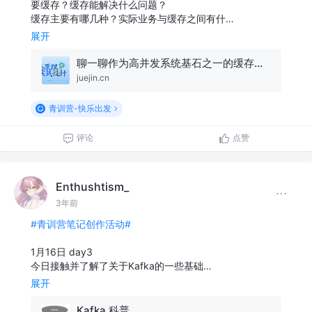
要缓存？缓存能解决什么问题？
缓存主要有哪几种？实际业务与缓存之间有什…
展开
聊一聊作为高并发系统基石之一的缓存，会用很简单，用好才是技术活
juejin.cn
青训营-快乐出发
评论
点赞
Enthushtism_
3年前
#青训营笔记创作活动#
1月16日 day3
今日接触并了解了关于Kafka的一些基础…
展开
Kafka 科普