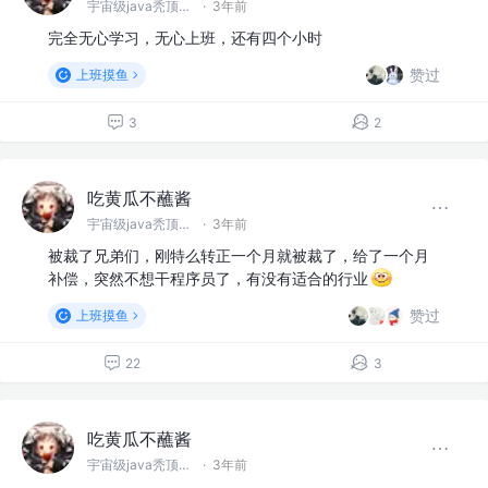
宇宙级java秃顶程序员
·
3年前
完全无心学习，无心上班，还有四个小时
赞过
上班摸鱼
3
2
吃黄瓜不蘸酱
宇宙级java秃顶程序员
·
3年前
被裁了兄弟们，刚特么转正一个月就被裁了，给了一个月
补偿，突然不想干程序员了，有没有适合的行业
赞过
上班摸鱼
22
3
吃黄瓜不蘸酱
宇宙级java秃顶程序员
·
3年前