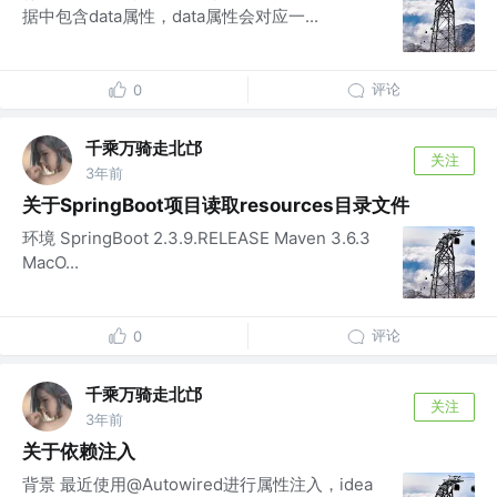
据中包含data属性，data属性会对应一...
评论
0
千乘万骑走北邙
关注
3年前
关于SpringBoot项目读取resources目录文件
环境 SpringBoot 2.3.9.RELEASE Maven 3.6.3
MacO...
评论
0
千乘万骑走北邙
关注
3年前
关于依赖注入
背景 最近使用@Autowired进行属性注入，idea