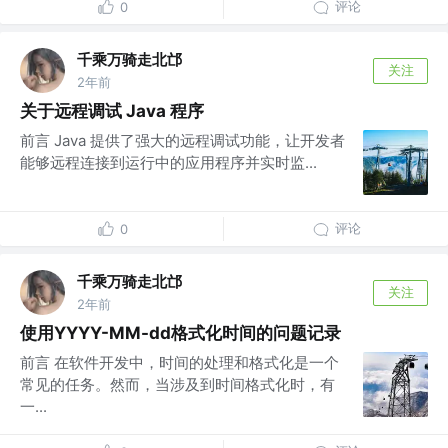
评论
0
千乘万骑走北邙
关注
2年前
关于远程调试 Java 程序
前言 Java 提供了强大的远程调试功能，让开发者
能够远程连接到运行中的应用程序并实时监...
评论
0
千乘万骑走北邙
关注
2年前
使用YYYY-MM-dd格式化时间的问题记录
前言 在软件开发中，时间的处理和格式化是一个
常见的任务。然而，当涉及到时间格式化时，有
一...