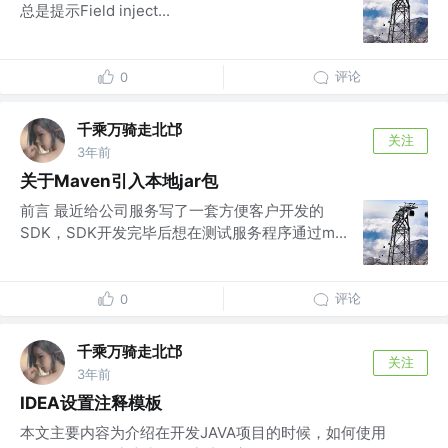
总是提示Field inject...
评论
0
千乘万骑走北邙
关注
3年前
关于Maven引入本地jar包
前言 最近给公司服务写了一套方便客户开发的
SDK，SDK开发完毕后想在测试服务程序通过m...
评论
0
千乘万骑走北邙
关注
3年前
IDEA设置注释模板
本文主要内容为介绍在开发JAVA项目的时候，如何使用