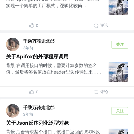
实现一个简单的工厂模式，逻辑比较简...
评论
0
千乘万骑走北邙
关注
3年前
关于Apifox的外部程序调用
背景 在调用接口的时候，需要计算参数的签名
值，然后将签名值放在header里边传输过来，...
评论
0
千乘万骑走北邙
关注
3年前
关于Json反序列化泛型对象
背景 后台请求某个接口，该接口返回的JSON数