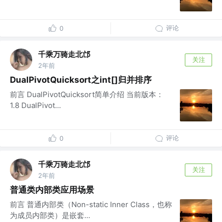
评论
0
千乘万骑走北邙
关注
2年前
DualPivotQuicksort之int[]归并排序
前言 DualPivotQuicksort简单介绍 当前版本：
1.8 DualPivot...
评论
0
千乘万骑走北邙
关注
2年前
普通类内部类应用场景
前言 普通内部类（Non-static Inner Class，也称
为成员内部类）是嵌套...