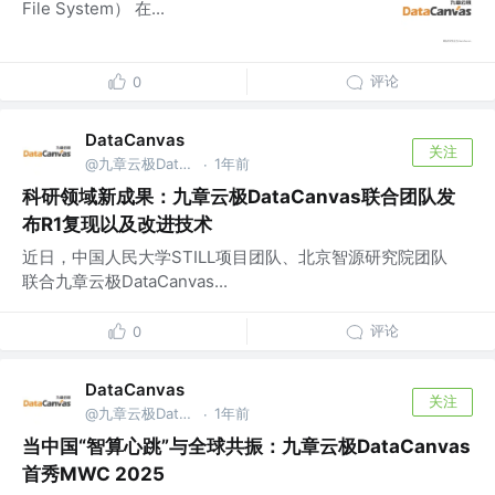
File System） 在...
评论
0
DataCanvas
关注
@九章云极DataCanvas
1年前
·
科研领域新成果：九章云极DataCanvas联合团队发
布R1复现以及改进技术
近日，中国人民大学STILL项目团队、北京智源研究院团队
联合九章云极DataCanvas...
评论
0
DataCanvas
关注
@九章云极DataCanvas
1年前
·
当中国“智算心跳”与全球共振：九章云极DataCanvas
首秀MWC 2025