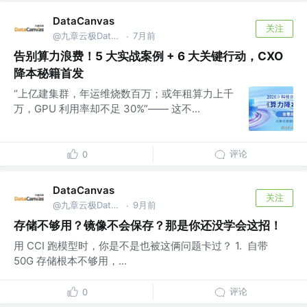
DataCanvas
关注
@九章云极DataCanvas
7月前
·
告别算力浪费！5 大实战案例 + 6 大关键行动，CXO
降本秘籍首发
“上亿建集群，年运维烧数百万；或年租算力上千
万，GPU 利用率却不足 30%”—— 这不...
评论
0
DataCanvas
关注
@九章云极DataCanvas
9月前
·
存储不够用？镜像不会保存？那是你还没学会这招！
用 CCI 跑模型时，你是不是也被这俩问题卡过？ 1. 自带
50G 存储根本不够用，...
评论
0