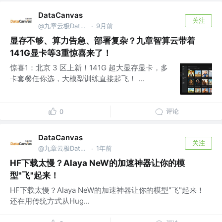
DataCanvas
关注
@九章云极DataCanvas
9月前
·
显存不够、算力告急、部署复杂？九章智算云带着
141G显卡等3重惊喜来了！
惊喜1：北京 3 区上新！141G 超大显存显卡，多
卡套餐任你选，大模型训练直接起飞！ ...
评论
0
DataCanvas
关注
@九章云极DataCanvas
1年前
·
HF下载太慢？Alaya NeW的加速神器让你的模
型"飞"起来！
HF下载太慢？Alaya NeW的加速神器让你的模型"飞"起来！
还在用传统方式从Hug...