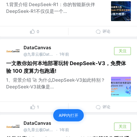
1.背景介绍 DeepSeek-R1：你的智能新伙伴
DeepSeek-R1不仅仅是一个...
评论
0
DataCanvas
关注
@九章云极DataCanvas
1年前
·
一文教你如何本地部署玩转 DeepSeek-V3，免费体
验 100 度算力包跑通!
1、背景介绍 🚀 为什么DeepSeek-V3如此特别？
DeepSeek-V3就像是...
评论
1
APP内打开
DataCanvas
关注
@九章云极DataCanvas
1年前
·