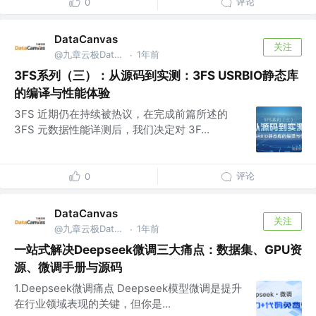
评论
0
DataCanvas
关注
@九章云极DataCanvas
1年前
·
3FS系列（三）：从源码到实测：3FS USRBIO静态库
的编译与性能体验
3FS 近期仍在持续被热议，在完成前篇所述的
3FS 元数据性能详测后，我们决定对 3F...
评论
0
DataCanvas
关注
@九章云极DataCanvas
1年前
·
一站式解决Deepseek微调三大痛点：数据集、GPU资
源、微调手册与源码
1.Deepseek微调痛点 Deepseek模型微调是提升
在行业领域表现的关键，但你是...