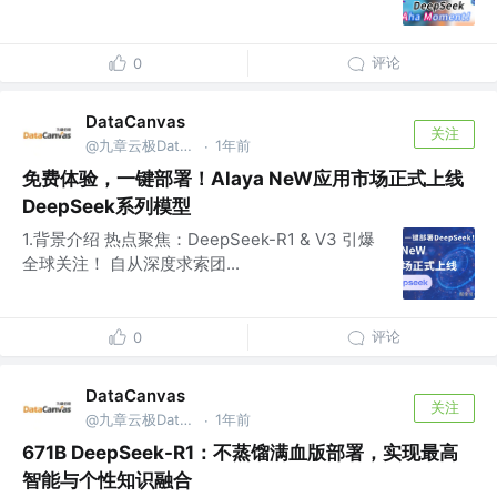
评论
0
DataCanvas
关注
@九章云极DataCanvas
1年前
·
免费体验，一键部署！Alaya NeW应用市场正式上线
DeepSeek系列模型
1.背景介绍 热点聚焦：DeepSeek-R1 & V3 引爆
全球关注！ 自从深度求索团...
评论
0
DataCanvas
关注
@九章云极DataCanvas
1年前
·
671B DeepSeek-R1：不蒸馏满血版部署，实现最高
智能与个性知识融合