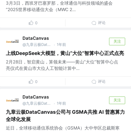
3月3日，西班牙巴塞罗那，全球通信与科技领域的盛会
“2025世界移动通信大会（MWC 2...
评论
0
DataCanvas
关注
@九章云极DataCanvas
1年前
·
上线DeepSeek大模型，黄山“大位”智算中心正式点亮
2月28日，智启黄山，算领未来——黄山“大位”智算中心点
亮仪式在黄山市大位人工智能计算中...
评论
0
DataCanvas
关注
@九章云极DataCanvas
1年前
·
九章云极DataCanvas公司与 GSMA共推 AI 普惠算力
全球化发展
近日，全球移动通信系统协会（GSMA）大中华区总裁斯寒