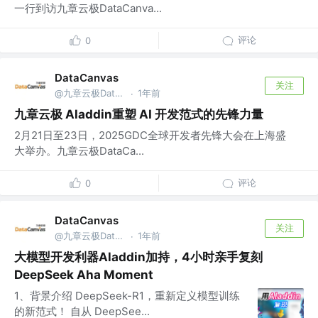
一行到访九章云极DataCanva...
评论
0
DataCanvas
关注
@九章云极DataCanvas
1年前
·
九章云极 Aladdin重塑 AI 开发范式的先锋力量
2月21日至23日，2025GDC全球开发者先锋大会在上海盛
大举办。九章云极DataCa...
评论
0
DataCanvas
关注
@九章云极DataCanvas
1年前
·
大模型开发利器Aladdin加持，4小时亲手复刻
DeepSeek Aha Moment
1、背景介绍​ DeepSeek-R1，重新定义模型训练
的新范式！ 自从 DeepSee...