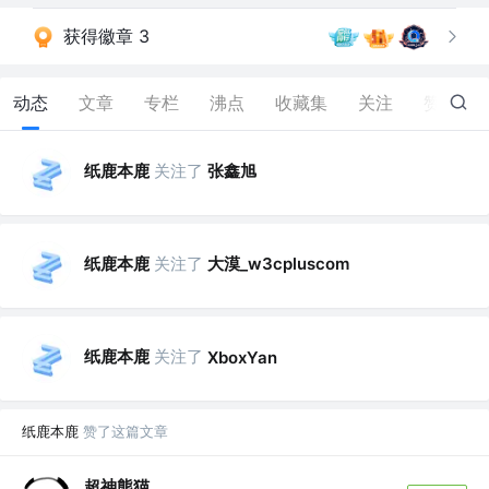
获得徽章 3
动态
文章
专栏
沸点
收藏集
关注
赞
3
纸鹿本鹿
关注了
张鑫旭
纸鹿本鹿
关注了
大漠_w3cpluscom
纸鹿本鹿
关注了
XboxYan
纸鹿本鹿
赞了这篇文章
超神熊猫