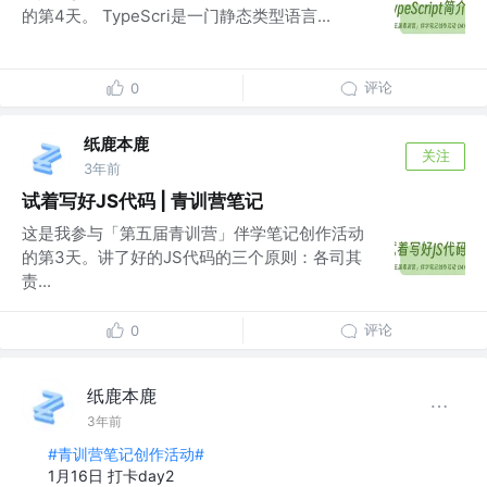
的第4天。 TypeScri是一门静态类型语言...
评论
0
纸鹿本鹿
关注
3年前
试着写好JS代码 | 青训营笔记
这是我参与「第五届青训营」伴学笔记创作活动
的第3天。讲了好的JS代码的三个原则：各司其
责...
评论
0
纸鹿本鹿
3年前
#青训营笔记创作活动#
1月16日 打卡day2