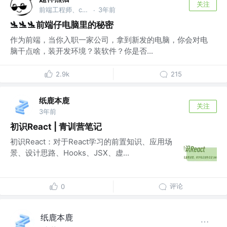
关注
前端工程师、c#开发
3年前
·
🛬🛬🛬前端仔电脑里的秘密
作为前端，当你入职一家公司，拿到新发的电脑，你会对电
脑干点啥，装开发环境？装软件？你是否...
2.9k
215
纸鹿本鹿
关注
3年前
初识React | 青训营笔记
初识React：对于React学习的前置知识、应用场
景、设计思路、Hooks、JSX、虚...
评论
0
纸鹿本鹿