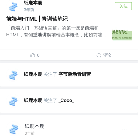
纸鹿本鹿
关注
3年前
前端与HTML | 青训营笔记
「前端入门 - 基础语言篇」的第一课是前端和
HTML，有侧重地讲解前端基本概念，比如前端...
评论
0
纸鹿本鹿
关注了
字节跳动青训营
纸鹿本鹿
关注了
_Coco_
纸鹿本鹿
3年前