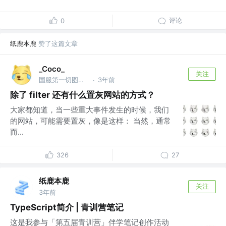
评论
0
纸鹿本鹿
赞了这篇文章
_Coco_
关注
国服第一切图仔 @Shopee
3年前
·
除了 filter 还有什么置灰网站的方式？
大家都知道，当一些重大事件发生的时候，我们
的网站，可能需要置灰，像是这样： 当然，通常
而...
326
27
纸鹿本鹿
关注
3年前
TypeScript简介 | 青训营笔记
这是我参与「第五届青训营」伴学笔记创作活动