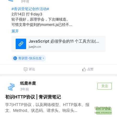
3年前
#青训营笔记创作活动#
2月14日 打卡day3
轮子很好，原理学会，下次继续造。
可惜文章中提到的moment.js已经不…
展开
JavaScript 必须学会的11 个工具方法(避免重复造轮子)
juejin.cn
青训营-快乐出发
评论
点赞
纸鹿本鹿
关注
3年前
初识HTTP协议 | 青训营笔记
学习HTTP协议，以及网络模型、HTTP版本、报
文、Method、状态码、请求头、响应头...