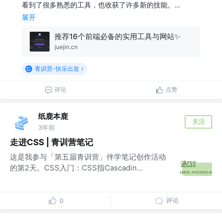
看到了很多熟悉的工具，也收获了许多新的技能。…
展开
推荐16个前端必备的实用工具与网站✨
juejin.cn
青训营-快乐出发
评论
点赞
纸鹿本鹿
关注
3年前
走进CSS | 青训营笔记
这是我参与「第五届青训营」伴学笔记创作活动
的第2天。CSS入门：CSS指Cascadin...
评论
0