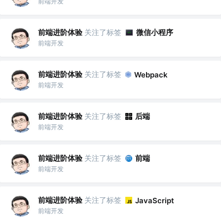
前端开发
前端进阶体验
关注了标签
微信小程序
前端开发
前端进阶体验
关注了标签
Webpack
前端开发
前端进阶体验
关注了标签
后端
前端开发
前端进阶体验
关注了标签
前端
前端开发
前端进阶体验
关注了标签
JavaScript
前端开发