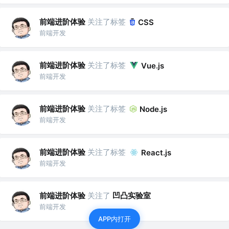
前端进阶体验
关注了标签
CSS
前端开发
前端进阶体验
关注了标签
Vue.js
前端开发
前端进阶体验
关注了标签
Node.js
前端开发
前端进阶体验
关注了标签
React.js
前端开发
前端进阶体验
关注了
凹凸实验室
前端开发
APP内打开