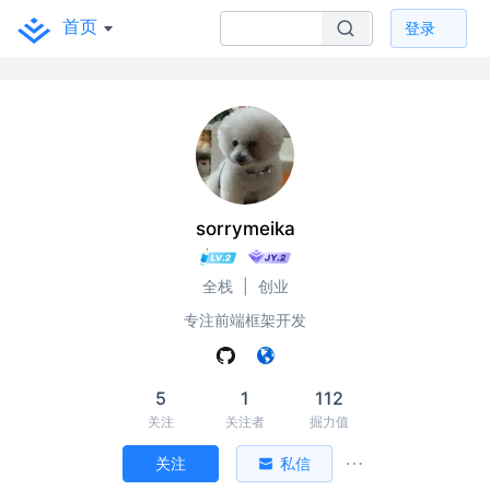
首页
登录
sorrymeika
全栈
|
创业
专注前端框架开发
5
1
112
关注
关注者
掘力值
关注
私信