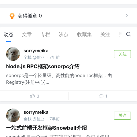
获得徽章 0
动态
文章
专栏
沸点
收藏集
关注
赞
0
sorrymeika
关注
全栈 @创业
7年前
·
Node.js RPC框架sonorpc介绍
sonorpc是一个轻量级、高性能的node rpc框架，由
Registry(注册中心)...
3
1
sorrymeika
关注
全栈 @创业
7年前
·
一站式前端开发框架Snowball介绍
snowball 是一个一站式前端开发框架，你可以使用