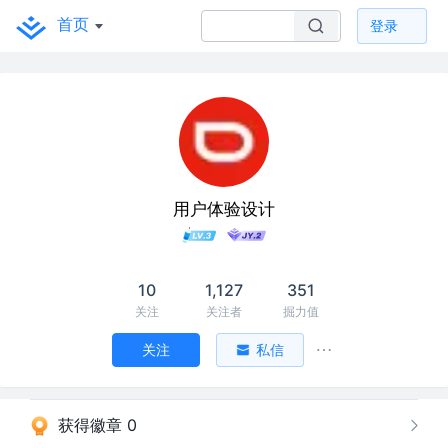
首页
登录
用户体验设计
10
1,127
351
关注
关注者
掘力值
关注
私信
获得徽章 0