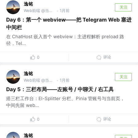
逸铭
关注
Web前端 @当勤精进，但念无常
1月前
·
Day 6：第一个 webview——把 Telegram Web 塞进
中间栏
在 ChatHost 嵌入首个 webview：主进程解析 preload 路
径，Tel...
评论
0
逸铭
关注
Web前端 @当勤精进，但念无常
1月前
·
Day 5：三栏布局——左账号 / 中聊天 / 右工具
搭三栏工作台：El-Splitter 分栏、Pinia 管账号与当前页，
中间先留 web...
评论
0
逸铭