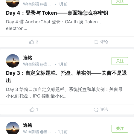
关注
Web前端 @当勤精进，但念无常
1月前
·
Day 4：登录与 Token——桌面端怎么存密钥
Day 4 讲 AnchorChat 登录：OAuth 换 Token，
electron...
评论
2
逸铭
关注
Web前端 @当勤精进，但念无常
1月前
·
Day 3：自定义标题栏、托盘、单实例——关窗不是退
出
Day 3 给窗口加自定义标题栏、系统托盘和单实例：关窗最
小化到托盘，IPC 控制最小化...
评论
1
逸铭
关注
Web前端 @当勤精进，但念无常
1月前
·