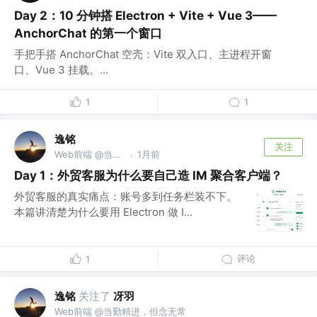
Day 2：10 分钟搭 Electron + Vite + Vue 3——
AnchorChat 的第一个窗口
手把手搭 AnchorChat 空壳：Vite 双入口、主进程开窗
口、Vue 3 挂载。...
1
1
逸铭
关注
Web前端 @当勤精进，但念无常
1月前
·
Day 1：外贸客服为什么要自己造 IM 聚合客户端？
外贸客服的真实痛点：账号多到任务栏装不下。
本篇讲清楚为什么要用 Electron 做 I...
评论
1
逸铭
关注了
冴羽
Web前端 @当勤精进，但念无常