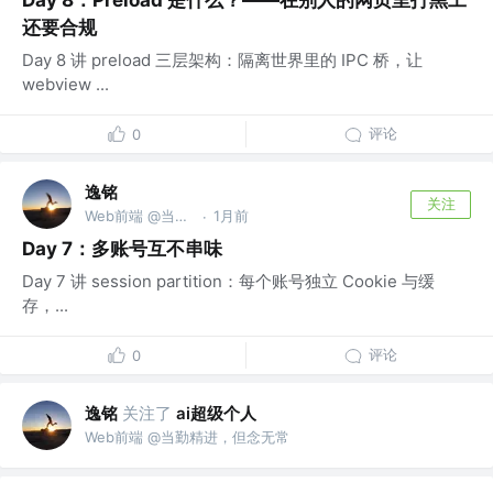
Day 8：Preload 是什么？——在别人的网页里打黑工
还要合规
Day 8 讲 preload 三层架构：隔离世界里的 IPC 桥，让
webview ...
评论
0
逸铭
关注
Web前端 @当勤精进，但念无常
1月前
·
Day 7：多账号互不串味
Day 7 讲 session partition：每个账号独立 Cookie 与缓
存，...
评论
0
逸铭
关注了
ai超级个人
Web前端 @当勤精进，但念无常