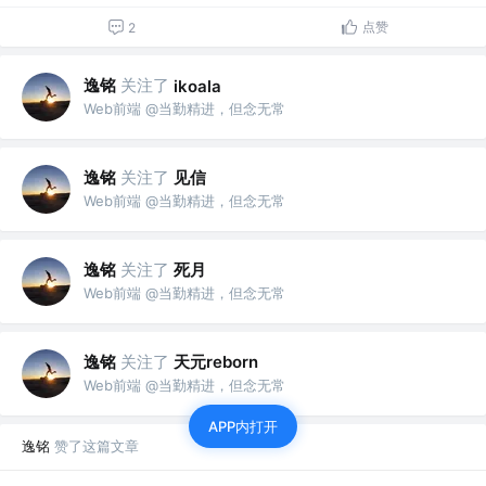
点赞
2
逸铭
关注了
ikoala
Web前端 @当勤精进，但念无常
逸铭
关注了
见信
Web前端 @当勤精进，但念无常
逸铭
关注了
死月
Web前端 @当勤精进，但念无常
逸铭
关注了
天元reborn
Web前端 @当勤精进，但念无常
APP内打开
逸铭
赞了这篇文章