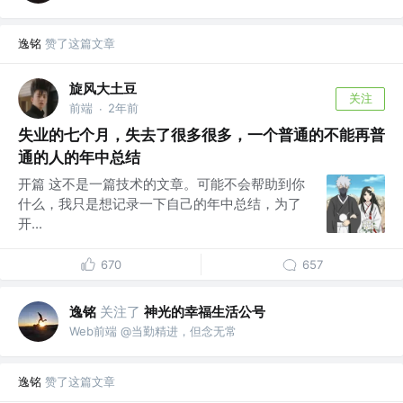
逸铭
赞了这篇文章
旋风大土豆
关注
前端
2年前
·
失业的七个月，失去了很多很多，一个普通的不能再普
通的人的年中总结
开篇 这不是一篇技术的文章。可能不会帮助到你
什么，我只是想记录一下自己的年中总结，为了
开...
670
657
逸铭
关注了
神光的幸福生活公号
Web前端 @当勤精进，但念无常
逸铭
赞了这篇文章