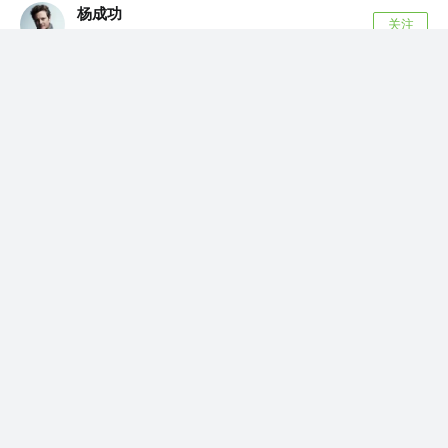
杨成功
关注
全栈工程师 @公众号: 程序员成功
4年前
·
我的5年技术曲折之路｜1.2w字
这是我的 2021 年终总结，也是我的 5 年总结。
如果你觉得生活艰难，不如看看我的故事...
143
77
逸铭
关注了
若川
Web前端 @当勤精进，但念无常
逸铭
赞了这篇文章
杨成功
关注
全栈工程师 @公众号: 程序员成功
2年前
·
2023 没卷技术，我尝试了写书、摄影、马拉松
2023 年互联网行业阵阵寒潮，裁员降薪远没到终