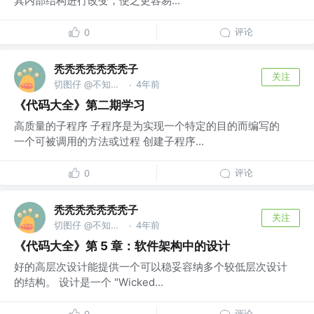
其内部结构进行改变，使之更容易...
评论
0
秃秃秃秃秃秃秃子
关注
切图仔 @不知道什么公司
4年前
·
《代码大全》第二期学习
高质量的子程序 子程序是为实现一个特定的目的而编写的
一个可被调用的方法或过程 创建子程序...
评论
0
秃秃秃秃秃秃秃子
关注
切图仔 @不知道什么公司
4年前
·
《代码大全》第 5 章：软件架构中的设计
好的高层次设计能提供一个可以稳妥容纳多个较低层次设计
的结构。 设计是一个 "Wicked...
评论