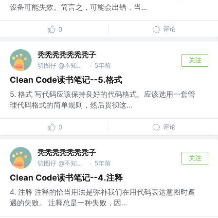
设备可能失效。简言之，可能会出错，当...
评论
0
秃秃秃秃秃秃秃子
关注
切图仔 @不知道什么公司
5年前
·
Clean Code读书笔记--5.格式
5. 格式 写代码应该保持良好的代码格式。应该选用一套管
理代码格式的简单规则，然后贯彻这...
评论
0
秃秃秃秃秃秃秃子
关注
切图仔 @不知道什么公司
5年前
·
Clean Code读书笔记--4.注释
4. 注释 注释的恰当用法是弥补我们在用代码表达意图时遭
遇的失败。 注释总是一种失败，因...