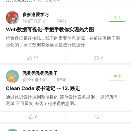
多多洛爱学习
关注
前端工程师 @腾讯科技有限公司
7年前
·
Web数据可视化-手把手教你实现热力图
位置数据是连接线上线下的重要信息资源，在前端借助于图
形化的手段将数据有效呈现是进行数据分...
57
2
秃秃秃秃秃秃秃子
关注
切图仔 @不知道什么公司
5年前
·
Clean Code 读书笔记 -- 12. 跌进
通过跌进设计达到整洁目的 简单设计四条规则： 运行所有
测试 不可重复 表达了程序员的意图...
0
1