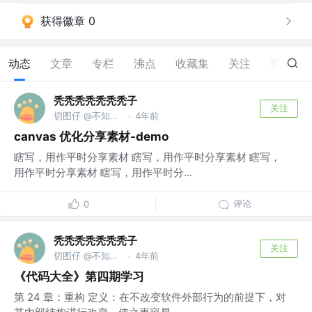
获得徽章 0
动态
文章
专栏
沸点
收藏集
关注
赞
10
秃秃秃秃秃秃秃子
关注
切图仔 @不知道什么公司
4年前
·
canvas 优化分享素材-demo
瞎写，用作平时分享素材 瞎写，用作平时分享素材 瞎写，
用作平时分享素材 瞎写，用作平时分...
评论
0
秃秃秃秃秃秃秃子
关注
切图仔 @不知道什么公司
4年前
·
《代码大全》第四期学习
第 24 章：重构 定义：在不改变软件外部行为的前提下，对