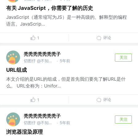
有关 JavaScript，你需要了解的历史
JavaScript（通常缩写为JS）是一种高级的、解释型的编程
语言。JavaScrip...
评论
1
秃秃秃秃秃秃秃子
关注
切图仔 @不知道什么公司
5年前
·
URL组成
本文介绍的是URL的组成，但是首先我们要先了解URL是什
么。 URL全称为：Unifor...
评论
1
秃秃秃秃秃秃秃子
关注
切图仔 @不知道什么公司
5年前
·
浏览器渲染原理