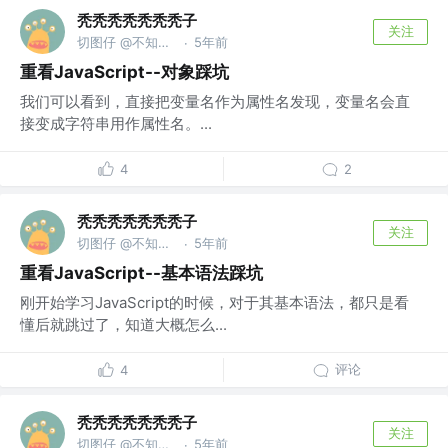
秃秃秃秃秃秃秃子
关注
切图仔 @不知道什么公司
5年前
·
重看JavaScript--对象踩坑
我们可以看到，直接把变量名作为属性名发现，变量名会直
接变成字符串用作属性名。...
4
2
秃秃秃秃秃秃秃子
关注
切图仔 @不知道什么公司
5年前
·
重看JavaScript--基本语法踩坑
刚开始学习JavaScript的时候，对于其基本语法，都只是看
懂后就跳过了，知道大概怎么...
评论
4
秃秃秃秃秃秃秃子
关注
切图仔 @不知道什么公司
5年前
·