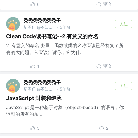
评论
0
秃秃秃秃秃秃秃子
关注
切图仔 @不知道什么公司
5年前
·
Clean Code读书笔记--2.有意义的命名
2. 有意义的命名 变量、函数或类的名称应该已经答复了所
有的大问题。它应该告诉你，它为什...
评论
1
秃秃秃秃秃秃秃子
关注
切图仔 @不知道什么公司
5年前
·
JavaScript 封装和继承
JavaScript 是一种基于对象（object-based）的语言，你
遇到的所有的东...
3
2