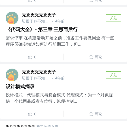
0
秃秃秃秃秃秃秃子
关注
切图仔 @不知道什么公司
4年前
·
《代码大全》- 第三章 三思而后行
需求评审 在构建活动开始之前，准备工作要做周全 有一些
程序员确实知道如何进行前期工作，但...
评论
0
秃秃秃秃秃秃秃子
关注
切图仔 @不知道什么公司
4年前
·
设计模式摘录
设计模式 - 代理模式与复合模式 代理模式：为一个对象提
供一个代用品或者占位符，以便控制...
评论
0
秃秃秃秃秃秃秃子
赞了这篇文章