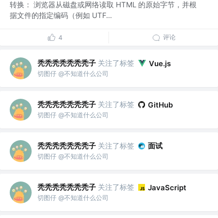
转换： 浏览器从磁盘或网络读取 HTML 的原始字节，并根
据文件的指定编码（例如 UTF...
评论
4
秃秃秃秃秃秃秃子
关注了标签
Vue.js
切图仔 @不知道什么公司
秃秃秃秃秃秃秃子
关注了标签
GitHub
切图仔 @不知道什么公司
秃秃秃秃秃秃秃子
关注了标签
面试
切图仔 @不知道什么公司
秃秃秃秃秃秃秃子
关注了标签
JavaScript
切图仔 @不知道什么公司