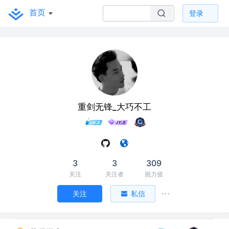
首页
登录
重剑无锋_大巧不工
3
3
309
关注
关注者
掘力值
关注
私信