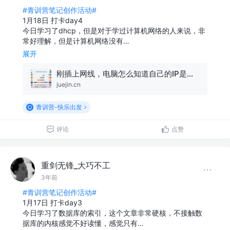
#青训营笔记创作活动#
1月18日 打卡day4
今日学习了dhcp，但是对于学过计算机网络的人来说，非
常好理解，但是计算机网络没有…
展开
刚插上网线，电脑怎么知道自己的IP是什么？
juejin.cn
青训营-快乐出发
评论
点赞
重剑无锋_大巧不工
3年前
#青训营笔记创作活动#
1月17日 打卡day3
今日学习了数据库的索引，这个文章非常硬核，不接触数
据库的内核感觉不好读懂，感觉只有…