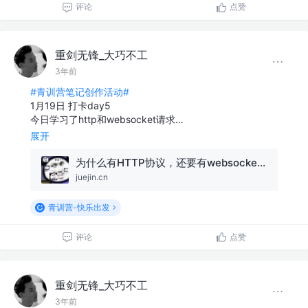
评论
点赞
重剑无锋_大巧不工
3年前
#青训营笔记创作活动#
1月19日 打卡day5
今日学习了http和websocket请求…
展开
为什么有HTTP协议，还要有websocket协议？
juejin.cn
青训营-快乐出发
评论
点赞
重剑无锋_大巧不工
3年前