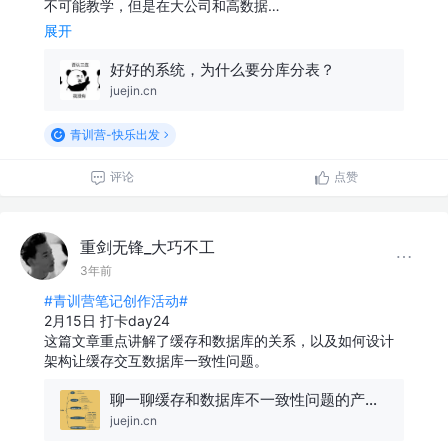
不可能教学，但是在大公司和高数据…
展开
好好的系统，为什么要分库分表？
juejin.cn
青训营-快乐出发
评论
点赞
重剑无锋_大巧不工
3年前
#青训营笔记创作活动#
2月15日 打卡day24
这篇文章重点讲解了缓存和数据库的关系，以及如何设计
架构让缓存交互数据库一致性问题。
聊一聊缓存和数据库不一致性问题的产生及主流解决方案以及扩展的思考
juejin.cn