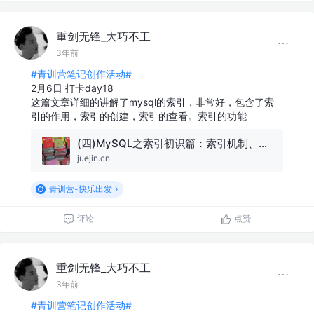
重剑无锋_大巧不工
3年前
#青训营笔记创作活动#
2月6日 打卡day18
这篇文章详细的讲解了mysql的索引，非常好，包含了索
引的作用，索引的创建，索引的查看。索引的功能
(四)MySQL之索引初识篇：索引机制、索引分类、索引使用与管理综述
juejin.cn
青训营-快乐出发
评论
点赞
重剑无锋_大巧不工
3年前
#青训营笔记创作活动#