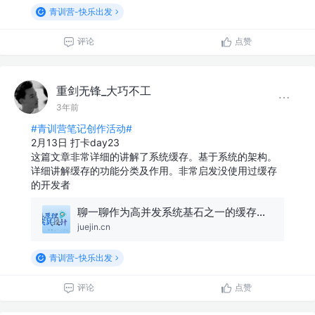
青训营-快乐出发
评论
点赞
重剑无锋_大巧不工
3年前
#青训营笔记创作活动#
2月13日 打卡day23
这篇文章非常详细的讲解了系统缓存。基于系统的架构。
详细讲解缓存的功能分类及作用。非常启发没使用过缓存
的开发者
聊一聊作为高并发系统基石之一的缓存，会用很简单，用好才是技术活
juejin.cn
青训营-快乐出发
评论
点赞