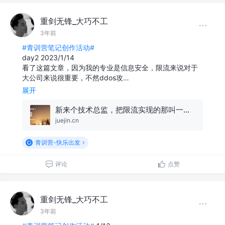
重剑无锋_大巧不工
3年前
#青训营笔记创作活动#
day2 2023/1/14
看了这篇文章，因为我的专业是信息安全，限流来说对于
大公司来说很重要，不然ddos攻…
展开
新来个技术总监，把限流实现的那叫一个优雅，佩服！
juejin.cn
青训营-快乐出发
评论
点赞
重剑无锋_大巧不工
3年前