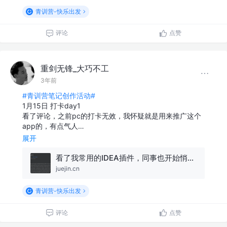
青训营-快乐出发
评论
点赞
重剑无锋_大巧不工
3年前
#青训营笔记创作活动#
1月15日 打卡day1
看了评论，之前pc的打卡无效，我怀疑就是用来推广这个
app的，有点气人…
展开
看了我常用的IDEA插件，同事也开始悄悄安装了...
juejin.cn
青训营-快乐出发
评论
点赞