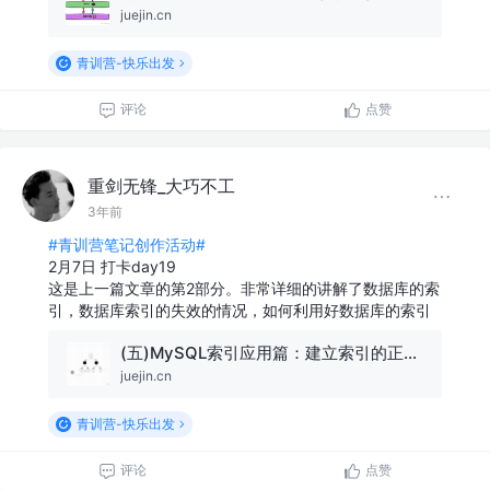
juejin.cn
青训营-快乐出发
评论
点赞
重剑无锋_大巧不工
3年前
#青训营笔记创作活动#
2月7日 打卡day19
这是上一篇文章的第2部分。非常详细的讲解了数据库的索
引，数据库索引的失效的情况，如何利用好数据库的索引
(五)MySQL索引应用篇：建立索引的正确姿势与使用索引的最佳指南！
juejin.cn
青训营-快乐出发
评论
点赞