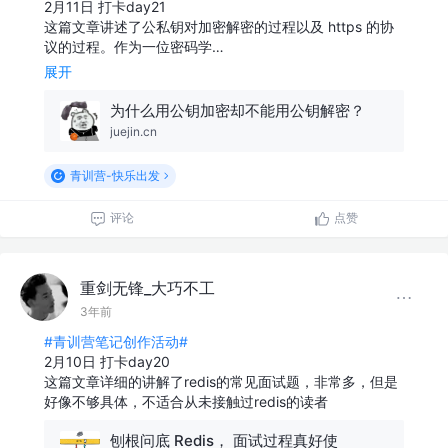
2月11日 打卡day21
这篇文章讲述了公私钥对加密解密的过程以及 https 的协
议的过程。作为一位密码学…
展开
为什么用公钥加密却不能用公钥解密？
juejin.cn
青训营-快乐出发
评论
点赞
重剑无锋_大巧不工
3年前
#青训营笔记创作活动#
2月10日 打卡day20
这篇文章详细的讲解了redis的常见面试题，非常多，但是
好像不够具体，不适合从未接触过redis的读者
刨根问底 Redis， 面试过程真好使