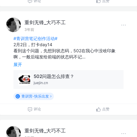
评论
点赞
重剑无锋_大巧不工
3年前
#青训营笔记创作活动#
2月2日，打卡day14
看到这个问题，先想到状态码，502在我心中没啥印象
啊，一般后端发给前端的状态码不记…
展开
502问题怎么排查？
juejin.cn
青训营-快乐出发
评论
点赞
重剑无锋_大巧不工