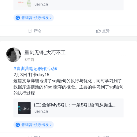
juejin.cn
青训营-快乐出发
评论
点赞
重剑无锋_大巧不工
3年前
#青训营笔记创作活动#
2月3日 打卡day15
这篇文章详细地讲了sql语句的执行与优化，同时学习到了
数据库连接池的和sql缓存的概念。主要的学习到了sql语句
的执行过程
(二)全解MySQL：一条SQL语句从诞生至结束的多姿多彩历程！
juejin.cn
青训营-快乐出发