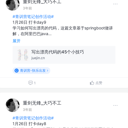
重剑无锋_大巧不工
3年前
#青训营笔记创作活动#
1月26日 打卡day9
学习如何写出漂亮的代码，这篇文章基于springboot做讲
解，在阿里巴巴java…
展开
写出漂亮代码的45个小技巧
juejin.cn
青训营-快乐出发
点赞
1
重剑无锋_大巧不工
3年前
#青训营笔记创作活动#
1月26日 打卡day8