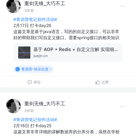
重剑无锋_大巧不工
3年前
#青训营笔记创作活动#
2月17日 打卡day26
这篇文章是基于java语言，写的的自定义接口，可以非常
好的帮助我们写自定义接口。需要spring接口的相关知识
基于 AOP + Redis + 自定义注解 实现细粒度的接口IP访问限制 | 开源微服务项目
juejin.cn
青训营-快乐出发
评论
点赞
重剑无锋_大巧不工
3年前
#青训营笔记创作活动#
2月16日 打卡day25
这篇文章非常详细的讲解数据库的分库分表，虽然在学校