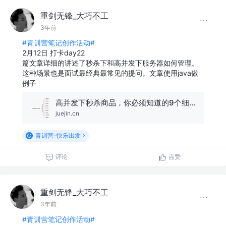
重剑无锋_大巧不工
3年前
#青训营笔记创作活动#
2月12日 打卡day22
篇文章详细的讲述了秒杀下和高并发下服务器如何管理。
这种场景也是面试最经典最常见的提问。文章使用java做
例子
高并发下秒杀商品，你必须知道的9个细节
juejin.cn
青训营-快乐出发
评论
点赞
重剑无锋_大巧不工
3年前
#青训营笔记创作活动#