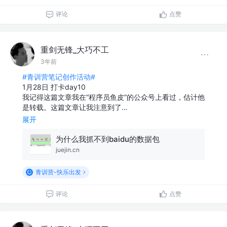
评论
点赞
重剑无锋_大巧不工
3年前
#青训营笔记创作活动#
1月28日 打卡day10
我记得这篇文章我在“程序员鱼皮”的公众号上看过，估计他
是转载。这篇文章让我注意到了…
展开
为什么我抓不到baidu的数据包
juejin.cn
青训营-快乐出发
评论
点赞