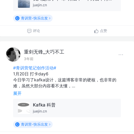
juejin.cn
青训营-快乐出发
评论
点赞
重剑无锋_大巧不工
3年前
#青训营笔记创作活动#
1月20日 打卡day6
今日学习了kafka设计，这篇博客非常的硬核，也非常的
难，虽然大部分内容看不太懂，…
展开
Kafka 科普
juejin.cn
青训营-快乐出发