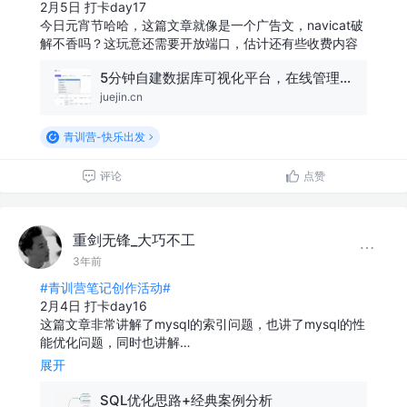
2月5日 打卡day17
今日元宵节哈哈，这篇文章就像是一个广告文，navicat破
解不香吗？这玩意还需要开放端口，估计还有些收费内容
5分钟自建数据库可视化平台，在线管理数据库也太方便了！
juejin.cn
青训营-快乐出发
评论
点赞
重剑无锋_大巧不工
3年前
#青训营笔记创作活动#
2月4日 打卡day16
这篇文章非常讲解了mysql的索引问题，也讲了mysql的性
能优化问题，同时也讲解…
展开
SQL优化思路+经典案例分析