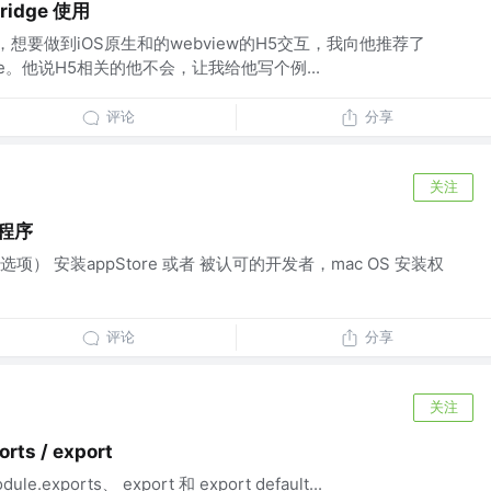
Bridge 使用
，想要做到iOS原生和的webview的H5交互，我向他推荐了
Bridge。他说H5相关的他不会，让我给他写个例...
评论
分享
关注
程序
） 安装appStore 或者 被认可的开发者，mac OS 安装权
评论
分享
关注
orts / export
le.exports、 export 和 export default...