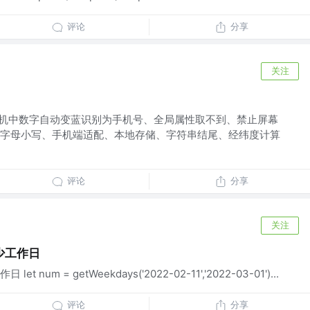
评论
分享
关注
OS手机中数字自动变蓝识别为手机号、全局属性取不到、禁止屏幕
字母小写、手机端适配、本地存储、字符串结尾、经纬度计算
评论
分享
关注
少工作日
um = getWeekdays('2022-02-11','2022-03-01')...
评论
分享