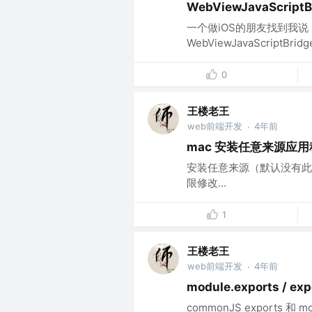
WebViewJavaScript
一个做iOS的朋友找到我说
WebViewJavaScript
0
王楼老王
web前端开发
4年前
·
mac 安装任意来源应用
安装任意来源（默认没有此选项
限修改...
1
王楼老王
web前端开发
4年前
·
module.exports / exp
commonJS exports 和 modu