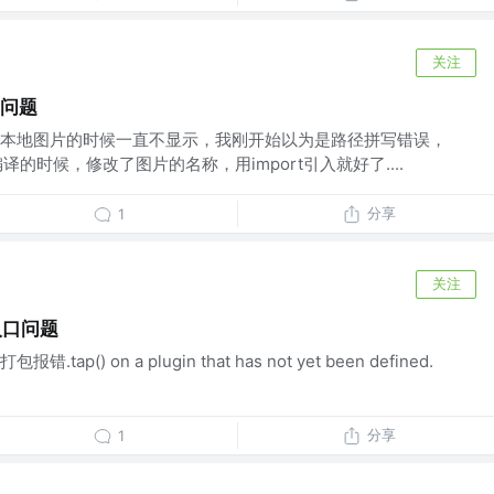
关注
示问题
s绘制本地图片的时候一直不显示，我刚开始以为是路径拼写错误，
编译的时候，修改了图片的名称，用import引入就好了....
分享
1
关注
多入口问题
() on a plugin that has not yet been defined.
分享
1