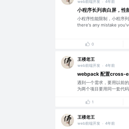
web前端开发
4年前
·
小程序长列表白屏，性
小程序性能限制，小程序列表白屏，Do
there's any mistake you'v
0
王楼老王
web前端开发
4年前
·
webpack 配置cro
遇到一个需求，要用以前的
为两个项目要用同一套代码
1
王楼老王
web前端开发
4年前
·