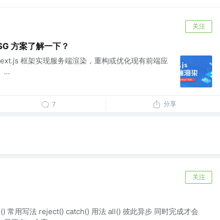
关注
R/SSG 方案了解一下？
ext.js 框架实现服务端渲染，重构或优化现有前端应
..
分享
7
关注
 常用写法 reject() catch() 用法 all() 彼此异步 同时完成才会