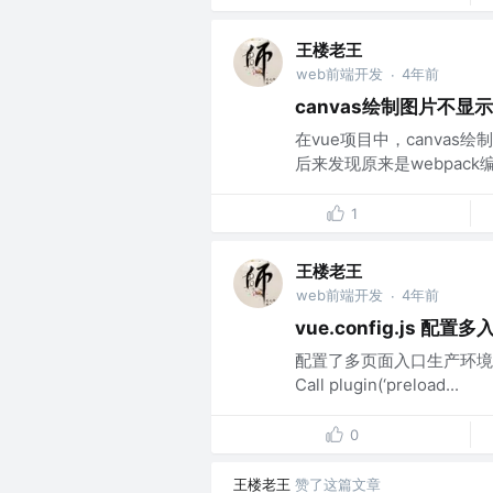
王楼老王
web前端开发
4年前
·
canvas绘制图片不显
在vue项目中，canva
后来发现原来是webpack
1
王楼老王
web前端开发
4年前
·
vue.config.js 配置
配置了多页面入口生产环境打包报错.tap
Call plugin(‘preload...
0
王楼老王
赞了这篇文章