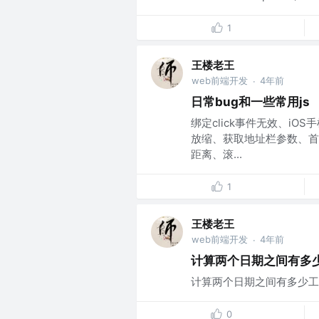
1
王楼老王
web前端开发
4年前
·
日常bug和一些常用js
绑定click事件无效、i
放缩、获取地址栏参数、首
距离、滚...
1
王楼老王
web前端开发
4年前
·
计算两个日期之间有多
计算两个日期之间有多少工作日 let n
0