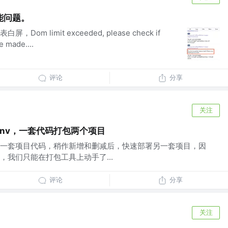
能问题。
m limit exceeded, please check if
e made....
评论
分享
关注
ss-env，一套代码打包两个项目
一套项目代码，稍作新增和删减后，快速部署另一套项目，因
，我们只能在打包工具上动手了...
评论
分享
关注