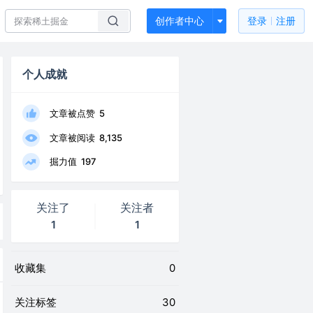
创作者中心
登录
注册
个人成就
文章被点赞
5
文章被阅读
8,135
掘力值
197
关注了
关注者
1
1
收藏集
0
关注标签
30