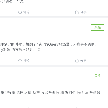
步 只要有一个完...
评论
分享
关注
ery() 整理笔记的时候，想到了当初学jQuery的场景，还真是不错啊。
ery对象 的方法不能共用 2....
评论
分享
关注
。类型判断 循环 名词 类型 ts 函数参数 和 返回值 数组 与 数组解