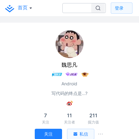
首页
登录
魏思凡
Android
写代码的终点是...?
7
11
211
关注
关注者
掘力值
关注
私信