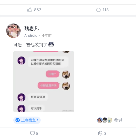
863
113
魏思凡
Android
·
4年前
可恶，被他装到了
赞过
上班摸鱼
5
3