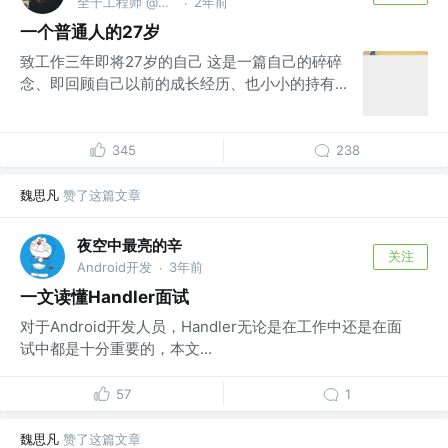
全干工程师 @摸鱼
2年前
·
一个普通人的27岁
致工作三年即将27岁的自己 这是一篇自己的碎碎
念、即回顾自己以前的成长经历、也小小的持有...
345
238
魏思凡
赞了这篇文章
夜空中最亮的辛
关注
Android开发
3年前
·
一文读懂Handler面试
对于Android开发人员，Handler无论是在工作中还是在面
试中都是十分重要的，本文...
57
1
魏思凡
赞了这篇文章