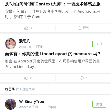
从“小白问号”到“Context大师”：一场技术解惑之旅
背景引入 最近，菜鸟开发者小李在开发一个 Android 应用
时，遇到了关于 Conte...
评论
3
魏思凡
关注
1年前
Android
·
面试官：你真的懂 LinearLayout 的 measure 吗？
引言 在 Android 开发的世界里，布局是构建用户界面的基
石，而 LinearLay...
2
2
魏思凡
赞了这篇文章
W_BinaryTree
关注
Android 工程师 @无业
7年前
·