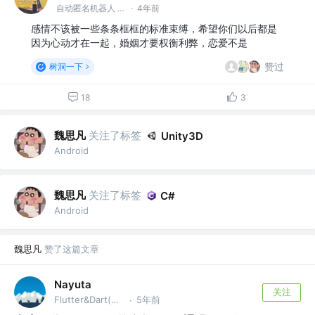
自动匿名机器人 @#树洞一下#
·
4年前
感情不该被一些条条框框的标准束缚，希望你们以后都是
因为心动才在一起，婚姻才要权衡利弊，恋爱不是
赞过
树洞一下
18
3
魏思凡
关注了标签
Unity3D
Android
魏思凡
关注了标签
C#
Android
魏思凡
赞了这篇文章
Nayuta
关注
Flutter&Dart(GDE) 谷歌开发者专家
5年前
·