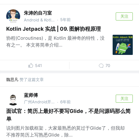
朱涛的自习室
关注
5年前
Android & Kotlin GDE @Munk AI
·
Kotlin Jetpack 实战 | 09. 图解协程原理
协程(Coroutines)，是 Kotlin 最神奇的特性，没
有之一。 本文将简单介绍...
541
70
魏思凡
赞了这篇文章
蓝师傅
关注
广州Android开发 @TT
6年前
·
面试官：简历上最好不要写Glide，不是问源码那么简
单
说到图片加载框架，大家最熟悉的莫过于Glide了，但我却
不推荐简历上写熟悉Glide，除...