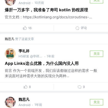
10月前
Android
·
爆肝一万多字，我准备了寿司 kotlin 协程原理
官方文档：https://kotlinlang.org/docs/coroutines-...
评论
16
魏思凡
赞了这篇文章
季礼祥
关注
H5研发 @华祥科技
1年前
·
App Links这么优雅，为什么国内没人用
前言 作为一个前端开发，我们应该都做过这样的需求 一般
来说面对这种需求大致的实现分为两种...
8
9
魏思凡
关注
1年前
Android
·