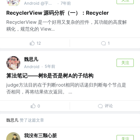
Android @字节跳动
7年前
·
RecyclerView 源码分析（一）：Recycler
RecyclerView 是一个好用又复杂的控件，其功能的高度解
耦化，规范化的 View...
12
1
魏思凡
关注
5年前
Android
·
算法笔记——树B是否是树A的子结构
judge方法目的在于判断root相同的话递归判断每个节点是
否相同，再将结果依次返回。 ...
评论
0
魏思凡
赞了这篇文章
我没有三颗心脏
关注