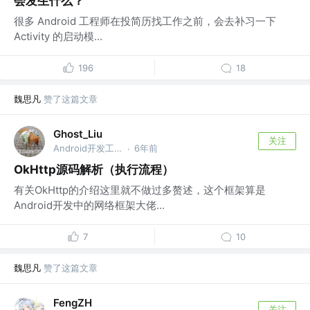
会发生什么？
很多 Android 工程师在投简历找工作之前，会去补习一下
Activity 的启动模...
196
18
魏思凡
赞了这篇文章
Ghost_Liu
关注
Android开发工程师 @国际高级划水运动员协会
6年前
·
OkHttp源码解析（执行流程）
有关OkHttp的介绍这里就不做过多赘述，这个框架算是
Android开发中的网络框架大佬...
7
10
魏思凡
赞了这篇文章
FengZH
关注