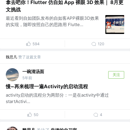
拿去吧你！Flutter 仿自如 App 裸眼 3D 效果｜ 8月更
文挑战
最近看到自如团队发布的自如客APP裸眼3D效果
的实现，随即按照自己的思路用 Flutte...
594
120
魏思凡
赞了这篇文章
一碗清汤面
关注
5年前
慢~再来梳理一遍Activity的启动流程
activity启动的流程分为两部分：一是在activity中通过
startActivi...
50
4