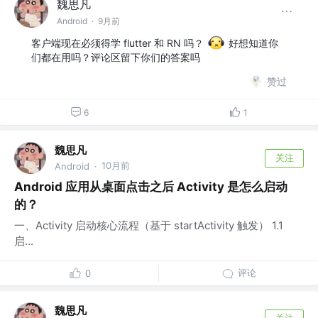
魏思凡
Android
·
9月前
客户端现在必须得学 flutter 和 RN 吗？
好想知道你
们都在用吗？评论区留下你们的答案吗
赞过
6
1
魏思凡
关注
10月前
Android
·
Android 应用从桌面点击之后 Activity 是怎么启动
的？
一、Activity 启动核心流程（基于 startActivity 触发） 1.1
启...
评论
0
魏思凡
关注