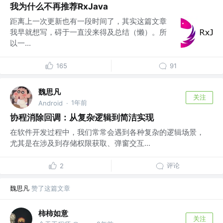
我为什么不再推荐RxJava
距离上一次更新也有一段时间了，其实这篇文章
我早就想写，碍于一直没来得及总结（懒）。所
以一...
165
91
魏思凡
关注
1年前
Android
·
协程消除回调：从复杂逻辑到简洁实现
在软件开发过程中，我们常常会遇到各种复杂的逻辑场景，
尤其是在涉及到存储权限获取、弹窗交互...
评论
2
魏思凡
赞了这篇文章
柿柿如意
关注