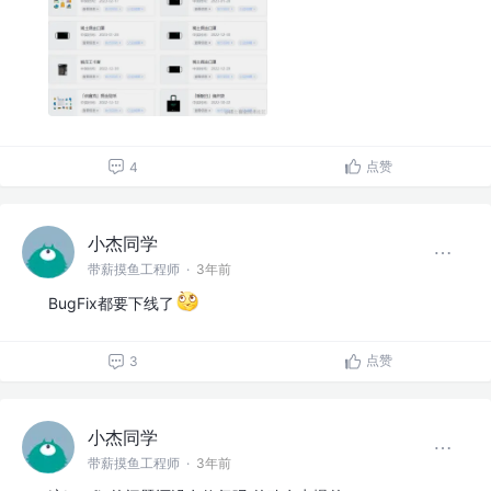
点赞
4
小杰同学
带薪摸鱼工程师
·
3年前
BugFix都要下线了
点赞
3
小杰同学
带薪摸鱼工程师
·
3年前