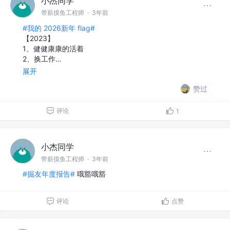
小杰同学
带薪摸鱼工程师
·
3年前
#我的 2026新年 flag#
【2023】
1、健健康康的活着
2、换工作…
展开
赞过
评论
1
小杰同学
带薪摸鱼工程师
·
3年前
#掘友年度报告#
哦豁哦豁
评论
点赞