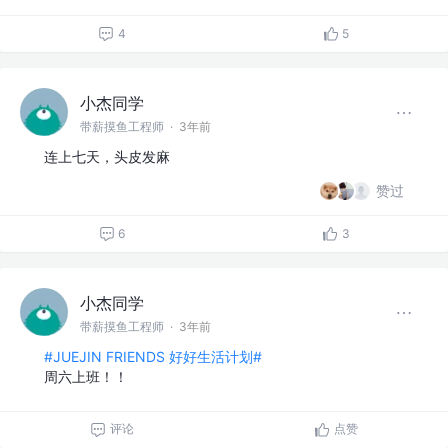
4
5
小杰同学
带薪摸鱼工程师
·
3年前
连上七天，头皮发麻
赞过
6
3
小杰同学
带薪摸鱼工程师
·
3年前
#JUEJIN FRIENDS 好好生活计划#
周六上班！！
评论
点赞