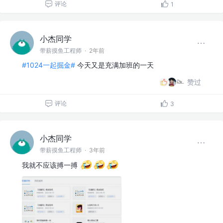
评论
1
小杰同学
带薪摸鱼工程师
·
2年前
#1024一起掘金#
今天又是充满加班的一天
赞过
评论
3
小杰同学
带薪摸鱼工程师
·
3年前
我就不应该搏一搏