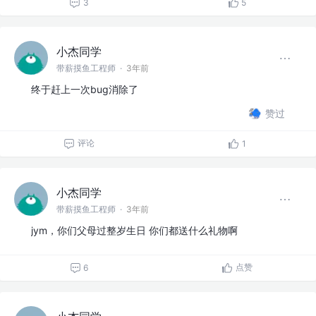
3
5
小杰同学
带薪摸鱼工程师
·
3年前
终于赶上一次bug消除了
赞过
评论
1
小杰同学
带薪摸鱼工程师
·
3年前
jym，你们父母过整岁生日 你们都送什么礼物啊
点赞
6