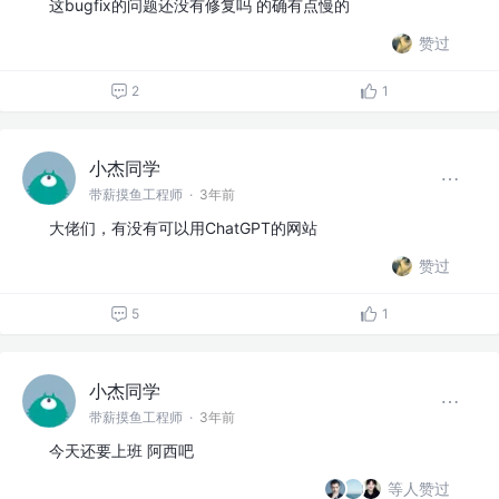
这bugfix的问题还没有修复吗 的确有点慢的
赞过
2
1
小杰同学
带薪摸鱼工程师
·
3年前
大佬们，有没有可以用ChatGPT的网站
赞过
5
1
小杰同学
带薪摸鱼工程师
·
3年前
今天还要上班 阿西吧
等人赞过