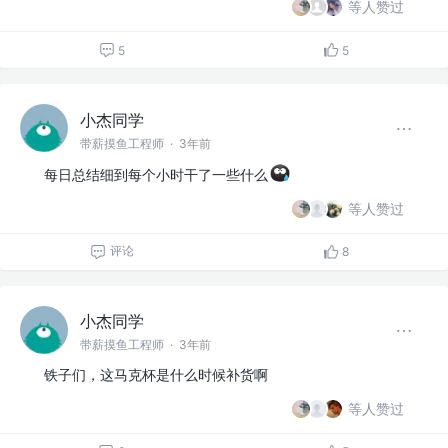
等人赞过
5
5
小杰同学
带薪摸鱼工程师
·
3年前
每日总结细到每个小时干了一些什么
等人赞过
评论
8
小杰同学
带薪摸鱼工程师
·
3年前
铁子们，这马克杯是什么时候补货啊
等人赞过