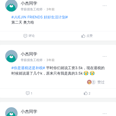
小杰同学
带薪摸鱼工程师
·
3年前
#JUEJIN FRIENDS 好好生活计划#
第二天 奥力给
评论
点赞
小杰同学
带薪摸鱼工程师
·
3年前
#你是退税还是补税#
平时你们就说工资3.5k，现在退税的
时候就说退了几个k，原来只有我是真的3.5k
赞过
1
2
小杰同学