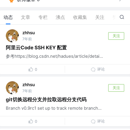
动态
文章
专栏
沸点
收藏集
关注
赞
0
zhhsu
关注
7年前
阿里云Code SSH KEY 配置
参考https://blog.csdn.net/hadues/article/detai...
评论
0
zhhsu
关注
7年前
git切换远程分支并拉取远程分支代码
Branch v0.9rc1 set up to track remote branch...
评论
0