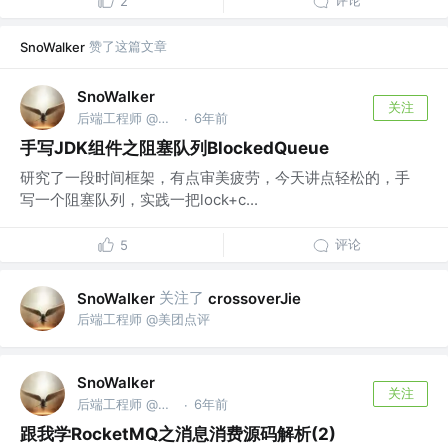
评论
2
赞了这篇文章
SnoWalker
SnoWalker
关注
后端工程师 @美团点评
6年前
·
手写JDK组件之阻塞队列BlockedQueue
研究了一段时间框架，有点审美疲劳，今天讲点轻松的，手
写一个阻塞队列，实践一把lock+c...
评论
5
关注了
SnoWalker
crossoverJie
后端工程师 @美团点评
SnoWalker
关注
后端工程师 @美团点评
6年前
·
跟我学RocketMQ之消息消费源码解析(2)