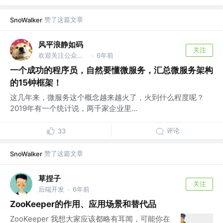
赞了这篇文章
SnoWalker
风平浪静如码
关注
欢迎关注公众号：【风平浪静如码】
6年前
·
一个成功的程序员，自然要懂微服务，汇总微服务架构
的15钟框架！
这几年来，微服务这个概念越来越火了，火到什么程度呢？
2019年有一个统计说，两千家企业里...
评论
33
赞了这篇文章
SnoWalker
草捏子
关注
后端开发
6年前
·
ZooKeeper的作用、应用场景和替代品
ZooKeeper 我想大家应该都略有耳闻，可能你在