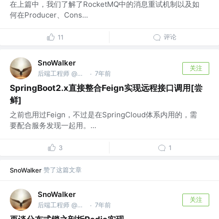
在上篇中，我们了解了RocketMQ中的消息重试机制以及如
何在Producer、Cons...
评论
11
SnoWalker
关注
后端工程师 @美团点评
7年前
·
SpringBoot2.x直接整合Feign实现远程接口调用[尝
鲜]
之前也用过Feign，不过是在SpringCloud体系内用的，需
要配合服务发现一起用。...
3
1
赞了这篇文章
SnoWalker
SnoWalker
关注
后端工程师 @美团点评
7年前
·