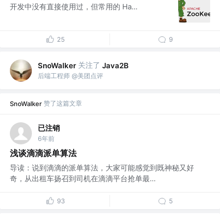
开发中没有直接使用过，但常用的 Ha...
25
9
关注了
SnoWalker
Java2B
后端工程师 @美团点评
赞了这篇文章
SnoWalker
已注销
6年前
浅谈滴滴派单算法
导读：说到滴滴的派单算法，大家可能感觉到既神秘又好
奇，从出租车扬召到司机在滴滴平台抢单最...
93
5