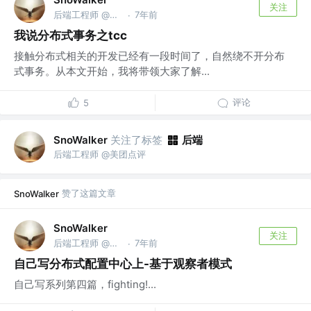
关注
后端工程师 @美团点评
7年前
·
我说分布式事务之tcc
接触分布式相关的开发已经有一段时间了，自然绕不开分布
式事务。从本文开始，我将带领大家了解...
评论
5
关注了标签
后端
SnoWalker
后端工程师 @美团点评
赞了这篇文章
SnoWalker
SnoWalker
关注
后端工程师 @美团点评
7年前
·
自己写分布式配置中心上-基于观察者模式
自己写系列第四篇，fighting!...