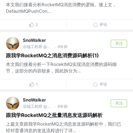
本文我们接着分析RocketMQ消息消费的逻辑。接上文，
DefaultMQPushCon...
评论
2
SnoWalker
关注
后端工程师 @美团点评
6年前
·
跟我学RocketMQ之消息消费源码解析(1)
本文我们接着分析一下RocektMQ实现消息消费的源码细
节，这部分的内容较多，因此拆分为...
评论
1
SnoWalker
关注
后端工程师 @美团点评
6年前
·
跟我学RocketMQ之批量消息发送源码解析
上篇文章跟我学RocketMQ之消息发送源码解析中，我们已
经对普通消息的发送流程进行了详...