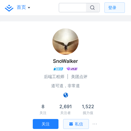
首页
登录
SnoWalker
后端工程师
|
美团点评
道可道，非常道
8
2,691
1,522
关注
关注者
掘力值
关注
私信