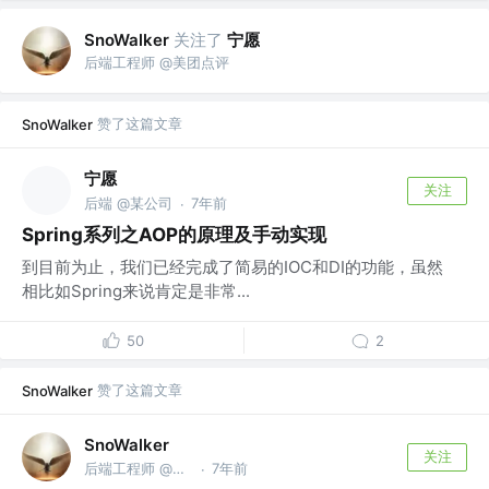
关注了
宁愿
SnoWalker
后端工程师 @美团点评
赞了这篇文章
SnoWalker
宁愿
关注
后端 @某公司
7年前
·
Spring系列之AOP的原理及手动实现
到目前为止，我们已经完成了简易的IOC和DI的功能，虽然
相比如Spring来说肯定是非常...
50
2
赞了这篇文章
SnoWalker
SnoWalker
关注
后端工程师 @美团点评
7年前
·