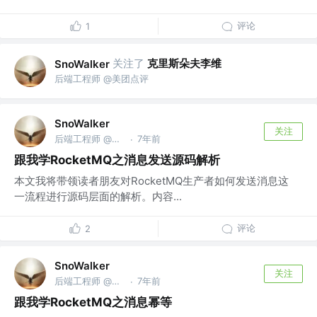
评论
1
关注了
克里斯朵夫李维
SnoWalker
后端工程师 @美团点评
SnoWalker
关注
后端工程师 @美团点评
7年前
·
跟我学RocketMQ之消息发送源码解析
本文我将带领读者朋友对RocketMQ生产者如何发送消息这
一流程进行源码层面的解析。内容...
评论
2
SnoWalker
关注
后端工程师 @美团点评
7年前
·
跟我学RocketMQ之消息幂等