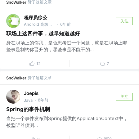
赞了这篇文章
SnoWalker
程序员徐公
关注
Android 高级工程师 @公众号：徐公
6年前
·
职场上这四件事，越早知道越好
身在职场上的你我，是否思考过一个问题，就是在职场上哪
些事是制约你晋升的，哪些事是不能干的...
12
7
赞了这篇文章
SnoWalker
Joepis
关注
8年前
Java
·
Spring的事件机制
当把一个事件发布到Spring提供的ApplicationContext中，
被监听器侦测...