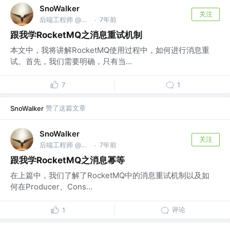
SnoWalker
关注
后端工程师 @美团点评
7年前
·
跟我学RocketMQ之消息重试机制
本文中，我将讲解RocketMQ使用过程中，如何进行消息重
试。首先，我们需要明确，只有当...
7
1
赞了这篇文章
SnoWalker
SnoWalker
关注
后端工程师 @美团点评
7年前
·
跟我学RocketMQ之消息幂等
在上篇中，我们了解了RocketMQ中的消息重试机制以及如
何在Producer、Cons...
评论
1