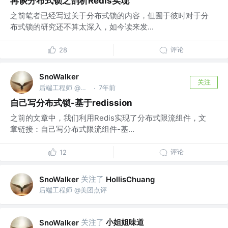
再谈分布式锁之剖析Redis实现
之前笔者已经写过关于分布式锁的内容，但囿于彼时对于分
布式锁的研究还不算太深入，如今读来发...
评论
28
SnoWalker
关注
后端工程师 @美团点评
7年前
·
自己写分布式锁-基于redission
之前的文章中，我们利用Redis实现了分布式限流组件，文
章链接：自己写分布式限流组件-基...
评论
12
关注了
SnoWalker
HollisChuang
后端工程师 @美团点评
关注了
小姐姐味道
SnoWalker