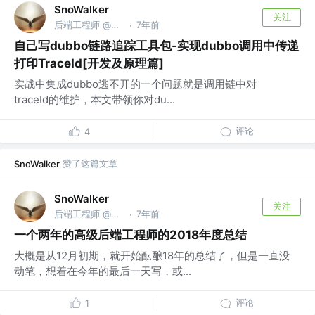
SnoWalker
关注
后端工程师 @美团点评
7年前
·
自己写dubbo链路追踪工具包-实现dubbo调用中传递
打印TraceId[开发及原理篇]
实战中集成dubbo逃不开的一个问题就是调用链中对
traceId的维护，本文带领你对du...
评论
4
赞了这篇文章
SnoWalker
SnoWalker
关注
后端工程师 @美团点评
7年前
·
一个两年的高级后端工程师的2018年度总结
大概是从12月初期，就开始酝酿18年的总结了，但是一直没
动笔，想着在今年的最后一天写，或...
评论
1