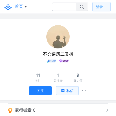
首页
登录
不会遍历二叉树
11
1
9
关注
关注者
掘力值
关注
私信
获得徽章 0