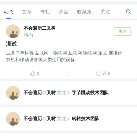
动态
文章
专栏
沸点
收藏集
关注
赞
6
不会遍历二叉树
关注
1年前
测试
业务简单科普 互联网，物联网 互联网 物联网 定义 连接计
算机和移动设备等人类使用的设备...
评论
0
不会遍历二叉树
关注了
字节跳动技术团队
不会遍历二叉树
关注了
转转技术团队