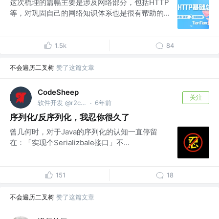
这次梳理的篇幅主要是涉及网络部分，包括HTTP
等，对巩固自己的网络知识体系也是很有帮助的...
1.5k
84
不会遍历二叉树
赞了这篇文章
CodeSheep
关注
软件开发 @r2coding.com
6年前
·
序列化/反序列化，我忍你很久了
曾几何时，对于Java的序列化的认知一直停留
在：「实现个Serializbale接口」不...
151
18
不会遍历二叉树
赞了这篇文章