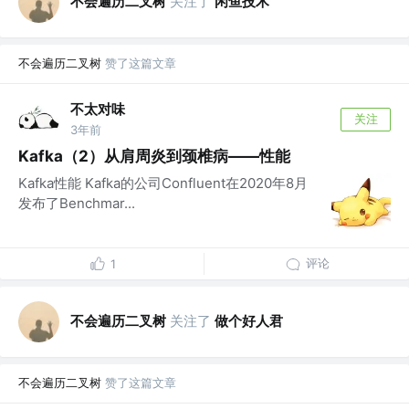
不会遍历二叉树
关注了
闲鱼技术
不会遍历二叉树
赞了这篇文章
不太对味
关注
3年前
Kafka（2）从肩周炎到颈椎病——性能
Kafka性能 Kafka的公司Confluent在2020年8月
发布了Benchmar...
评论
1
不会遍历二叉树
关注了
做个好人君
不会遍历二叉树
赞了这篇文章