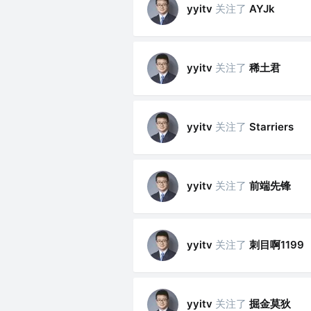
关注了
yyitv
AYJk
关注了
稀土君
yyitv
关注了
yyitv
Starriers
关注了
前端先锋
yyitv
关注了
刺目啊1199
yyitv
关注了
掘金莫狄
yyitv