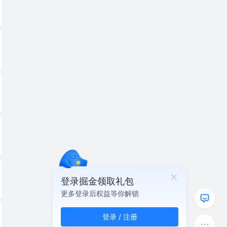
登录掘金领取礼包
更多登录后权益等你解锁
登录 / 注册