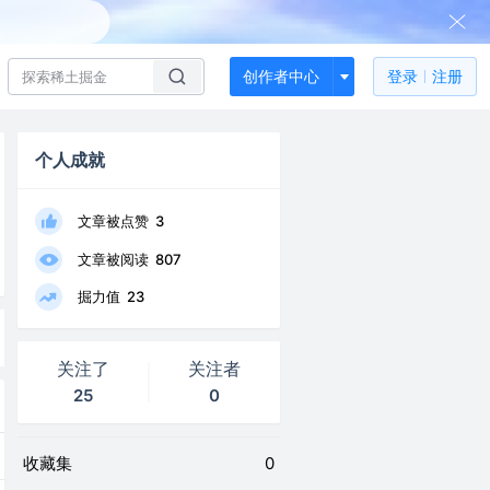
创作者中心
登录
注册
个人成就
文章被点赞
3
文章被阅读
807
掘力值
23
关注了
关注者
25
0
收藏集
0