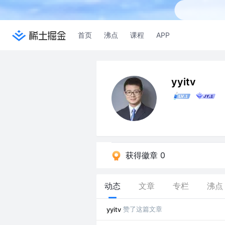
首页
沸点
课程
APP
yyitv
获得徽章 0
动态
文章
专栏
沸点
赞了这篇文章
yyitv