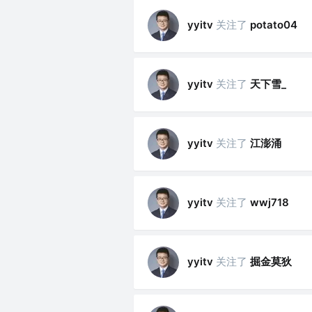
关注了
yyitv
potato04
关注了
天下雪_
yyitv
关注了
江澎涌
yyitv
关注了
yyitv
wwj718
关注了
掘金莫狄
yyitv