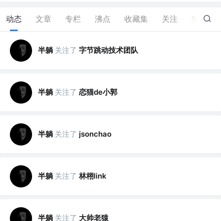
动态
文章
专栏
沸点
收藏集
关注
赞
28
半躺
关注了
字节跳动技术团队
半躺
关注了
恋猫de小郭
半躺
关注了
jsonchao
半躺
关注了
林栩link
半躺
关注了
大帅老猿