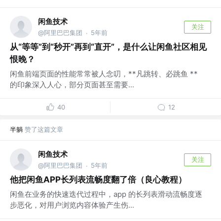
闲鱼技术
关注
@阿里巴巴集团
5年前
·
从“等等”到“秒开”再到“直开”，是什么让闲鱼社区相见
恨晚？
闲鱼前端页面的性能常常被人念叨，**凡跳转、必跳鱼 **
的印象深入人心，部分页面甚至需要...
40
12
半躺
赞了这篇文章
闲鱼技术
关注
@阿里巴巴集团
5年前
·
他把闲鱼APP长列表流畅度翻了倍（良心教程）
闲鱼在业务的快速迭代过程中，app 的长列表滑动流畅度逐
步恶化，对用户浏览内容体验产生伤...