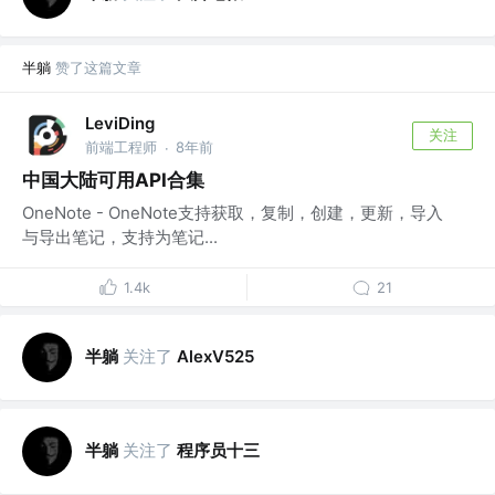
半躺
赞了这篇文章
LeviDing
关注
前端工程师
8年前
·
中国大陆可用API合集
OneNote - OneNote支持获取，复制，创建，更新，导入
与导出笔记，支持为笔记...
1.4k
21
半躺
关注了
AlexV525
半躺
关注了
程序员十三