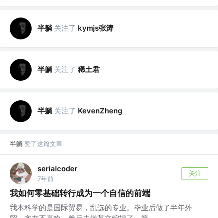
半躺
关注了
kymjs张涛
半躺
关注了
稀土君
半躺
关注了
KevenZheng
半躺
赞了这篇文章
serialcoder
关注
7年前
我如何零基础转行成为一个自信的前端
我本科学的是国际贸易，乱选的专业。毕业后做了半年外