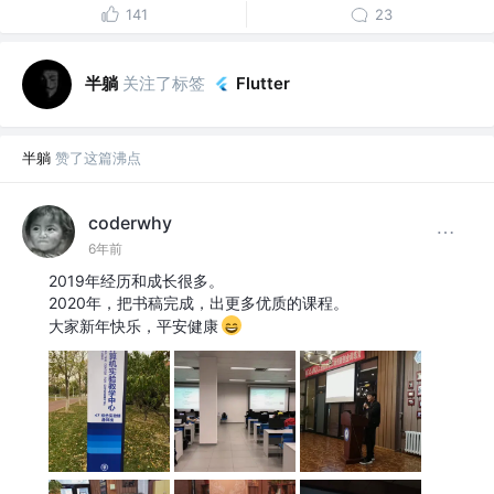
141
23
半躺
关注了标签
Flutter
半躺
赞了这篇沸点
coderwhy
6年前
2019年经历和成长很多。
2020年，把书稿完成，出更多优质的课程。
大家新年快乐，平安健康