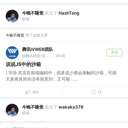
今晚不睡觉
关注了
HashTang
前端
今晚不睡觉
赞了这篇文章
腾讯IVWEB团队
关注
@腾讯科技(深圳)有限公司
6年前
·
说说JS中的沙箱
| 导语 其实在前端编码中，或多或少都会接触到沙箱，可能
天真善良的你没有留意到，又可能，...
392
13
今晚不睡觉
关注了
wakaka378
前端