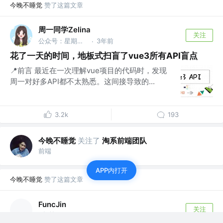
今晚不睡觉
赞了这篇文章
周一同学Zelina
关注
公众号：星期一研究室
3年前
·
花了一天的时间，地板式扫盲了vue3所有API盲点
📍前言 最近在一次理解vue项目的代码时，发现
周一对好多API都不太熟悉。这间接导致的...
3.2k
193
今晚不睡觉
关注了
淘系前端团队
前端
APP内打开
今晚不睡觉
赞了这篇文章
FuncJin
关注
4年前