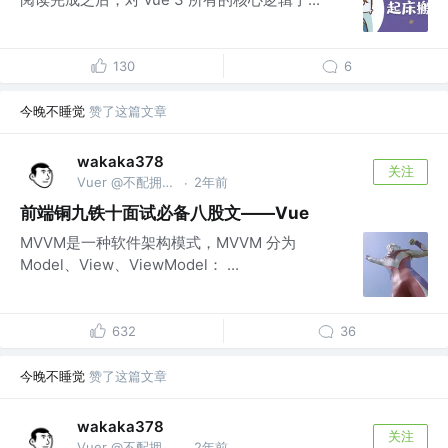
130
6
今晚不睡觉
赞了这篇文章
wakaka378
关注
Vuer @不配拥有公司
2年前
·
前端铜九铁十面试必备八股文——Vue
MVVM是一种软件架构模式，MVVM 分为
Model、View、ViewModel： ...
632
36
今晚不睡觉
赞了这篇文章
wakaka378
关注
Vuer @不配拥有公司
2年前