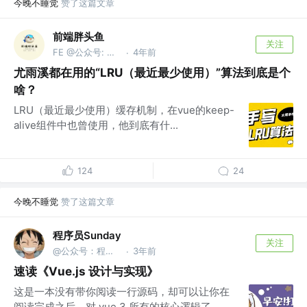
今晚不睡觉
赞了这篇文章
前端胖头鱼
关注
FE @公众号: 前端胖头鱼
4年前
·
尤雨溪都在用的“LRU（最近最少使用）”算法到底是个
啥？
LRU（最近最少使用）缓存机制，在vue的keep-
alive组件中也曾使用，他到底有什...
124
24
今晚不睡觉
赞了这篇文章
程序员Sunday
关注
@公众号：程序员Sunday
3年前
·
速读《Vue.js 设计与实现》
这是一本没有带你阅读一行源码，却可以让你在
阅读完成之后，对 vue 3 所有的核心逻辑了...