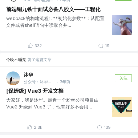
·
前端铜九铁十面试必备八股文——工程化
webpack的构建流程1. **初始化参数**：从配置
文件或者shell语句中读取合并...
332
19
今晚不睡觉
赞了这篇文章
沐华
关注
公众号：沐华说技术 @全干工程师
3年前
·
[保姆级] Vue3 开发文档
大家好，我是沐华。最近一个粉丝公司项目由
Vue2 升级到 Vue3 了，他有好多不会用...
2.3k
139