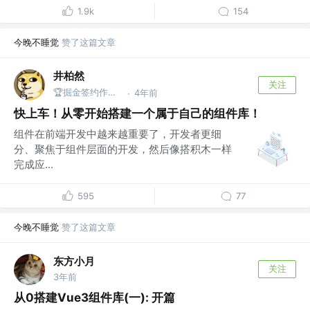
1.9k
154
今晚不睡觉
赞了这篇文章
井柏然
关注
🏆掘金签约作者 @ FE
4年前
·
快上车！从零开始搭建一个属于自己的组件库！
组件在前端开发中越来越重要了，开发者更细
分、聚焦于组件层面的开发，然后像搭积木一样
完成应...
595
77
今晚不睡觉
赞了这篇文章
东方小月
关注
3年前
从0搭建Vue3组件库(一): 开篇