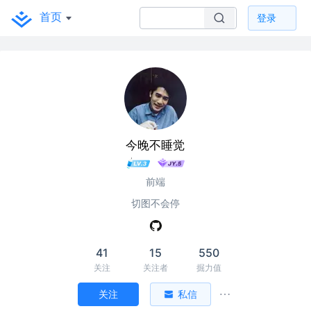
首页
登录
今晚不睡觉
前端
切图不会停
41
15
550
关注
关注者
掘力值
关注
私信