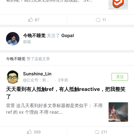
87
11
今晚不睡觉
关注了
Gopal
前端
今晚不睡觉
赞了这篇文章
Sunshine_Lin
关注
@公众号：前端之神 & B站：林三心的挖掘机
2年前
·
天天看到有人抵触ref，有人抵触reactive，把我整笑
了
背景 这几天看到好多文章标题都是类似于： 不用
ref 的 xx 个理由 不用 reac...
399
211