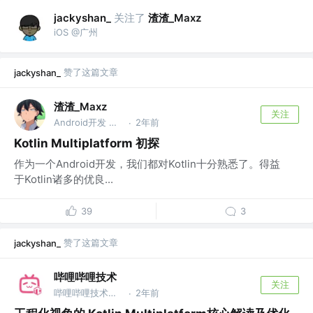
关注了
渣渣_Maxz
jackyshan_
iOS @广州
赞了这篇文章
jackyshan_
渣渣_Maxz
关注
Android开发 @字节跳动
2年前
·
Kotlin Multiplatform 初探
作为一个Android开发，我们都对Kotlin十分熟悉了。得益
于Kotlin诸多的优良...
39
3
赞了这篇文章
jackyshan_
哔哩哔哩技术
关注
哔哩哔哩技术小编 @上海哔哩哔哩科技有限公司
2年前
·