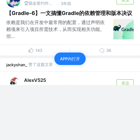
关注
🏆掘金签约作者 @阿里巴巴
3年前
·
【Gradle-6】一文搞懂Gradle的依赖管理和版本决议
依赖是我们在开发中最常用的配置，通过声明依
赖项来引入项目所需技术，从而实现相关功能。
但...
143
36
APP内打开
赞了这篇文章
jackyshan_
AlexV525
关注
技术混子 @CFUG
2年前
·
复盘接手 Flutter 生态中顶级热门的 dio 库的几个月，
我们做了什么？
写在 100+ PR 合并之际，借第二个里程碑——维
护 dio 六个月——即将达成之际，...