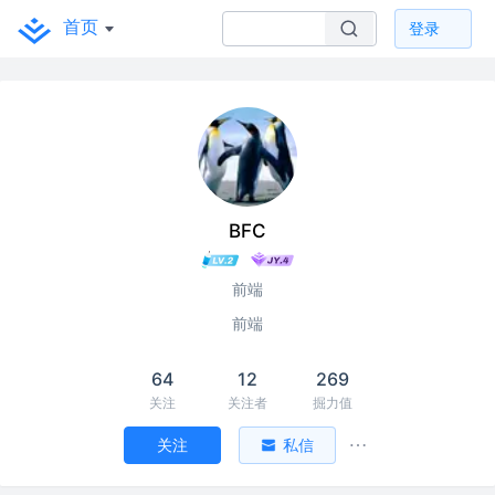
首页
登录
BFC
前端
前端
64
12
269
关注
关注者
掘力值
关注
私信