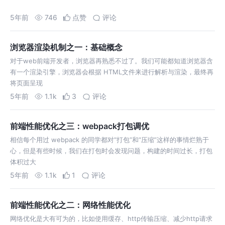
5年前
746
点赞
评论
浏览器渲染机制之一：基础概念
对于web前端开发者，浏览器再熟悉不过了。我们可能都知道浏览器含
有一个渲染引擎，浏览器会根据 HTML文件来进行解析与渲染，最终再
将页面呈现
5年前
1.1k
3
评论
前端性能优化之三：webpack打包调优
相信每个用过 webpack 的同学都对“打包”和“压缩”这样的事情烂熟于
心，但是有些时候，我们在打包时会发现问题，构建的时间过长，打包
体积过大
5年前
1.1k
1
评论
前端性能优化之二：网络性能优化
网络优化是大有可为的，比如使用缓存、http传输压缩、减少http请求