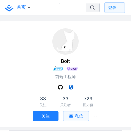
首页
登录
Bolt
前端工程师
33
33
729
关注
关注者
掘力值
关注
私信