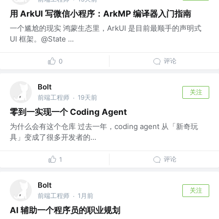
用 ArkUI 写微信小程序：ArkMP 编译器入门指南
一个尴尬的现实 鸿蒙生态里，ArkUI 是目前最顺手的声明式
UI 框架。@State ...
评论
0
Bolt
关注
前端工程师
19天前
·
零到一实现一个 Coding Agent
为什么会有这个仓库 过去一年，coding agent 从「新奇玩
具」变成了很多开发者的...
评论
1
Bolt
关注
前端工程师
1月前
·
AI 辅助一个程序员的职业规划