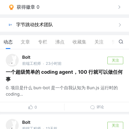
获得徽章 0
字节跳动技术团队
动态
文章
专栏
沸点
收藏集
关注
赞
5
Bolt
关注
前端工程师
23小时前
·
一个超级简单的 coding agent，100 行就可以做任何
事
0. 项目是什么 bun-bot 是一个自我认知为 Bun.js 运行时的
coding...
评论
0
Bolt
关注
前端工程师
13天前
·