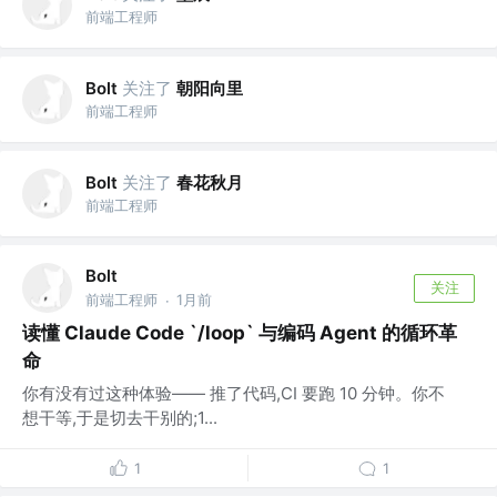
前端工程师
关注了
朝阳向里
Bolt
前端工程师
关注了
春花秋月
Bolt
前端工程师
Bolt
关注
前端工程师
1月前
·
读懂 Claude Code `/loop` 与编码 Agent 的循环革
命
你有没有过这种体验—— 推了代码,CI 要跑 10 分钟。你不
想干等,于是切去干别的;1...
1
1