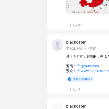
分享
blackcater
前端工程师
·
7年前
基于 Gatsby 实现的，神
源码：
github.com
预览：
www.blackcater.
优秀开源项目
分享
blackcater