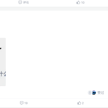
评论
10
赞过
19
2