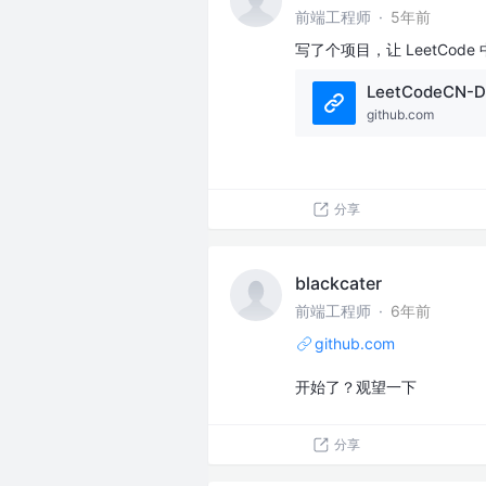
前端工程师
·
5年前
写了个项目，让 LeetCod
LeetCodeCN-D
github.com
分享
blackcater
前端工程师
·
6年前
github.com
开始了？观望一下
分享