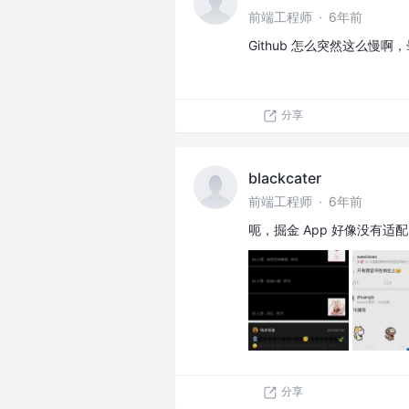
前端工程师
·
6年前
Github 怎么突然这么慢啊，
分享
blackcater
前端工程师
·
6年前
呃，掘金 App 好像没有适配
分享