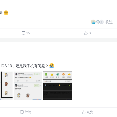
晕
赞过
15
3
 iOS 13，还是我手机有问题？
评论
点赞