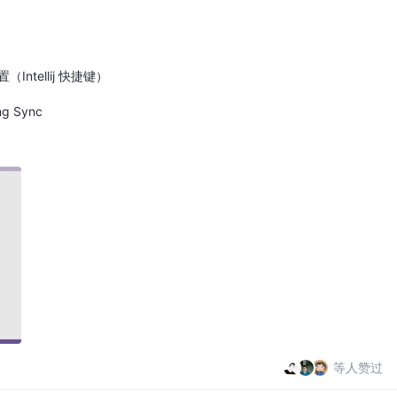
Intellij 快捷键）
 Sync
等人赞过