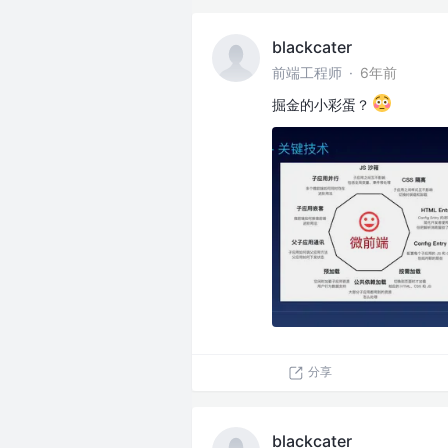
blackcater
前端工程师
·
6年前
掘金的小彩蛋？
分享
blackcater