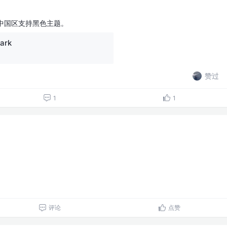
e 中国区支持黑色主题。
ark
赞过
1
1
评论
点赞