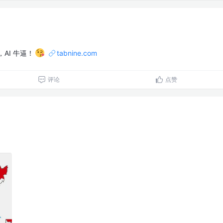
，AI 牛逼！
tabnine.com
评论
点赞