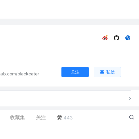
关注
私信
hub.com/blackcater
收藏集
关注
赞
443