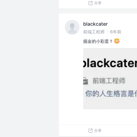
分享
blackcater
前端工程师
·
6年前
掘金的小彩蛋？
分享