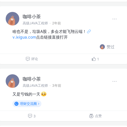
咖啡小茶
高级JAVA工程师
·
2年前
啥也不是，垃圾A股，多会才能飞翔云端！
v.ixigua.com
点击链接直接打开
赞过
评论
1
咖啡小茶
高级JAVA工程师
·
3年前
又是亏钱的一天
理财交流圈
点赞
3