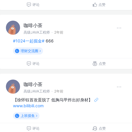
评论
点赞
咖啡小茶
高级JAVA工程师
·
2年前
#1024一起掘金#
666
理财交流圈
评论
点赞
咖啡小茶
高级JAVA工程师
·
2年前
【徐怀钰首攻蛋脱了 低胸马甲炸出好身材】
www.bilibili.com
上班摸鱼
评论
点赞