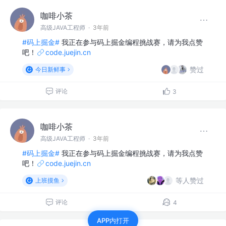
咖啡小茶
高级JAVA工程师
·
3年前
#码上掘金#
我正在参与码上掘金编程挑战赛，请为我点赞
吧！
code.juejin.cn
赞过
今日新鲜事
评论
3
咖啡小茶
高级JAVA工程师
·
3年前
#码上掘金#
我正在参与码上掘金编程挑战赛，请为我点赞
吧！
code.juejin.cn
等人赞过
上班摸鱼
评论
4
APP内打开