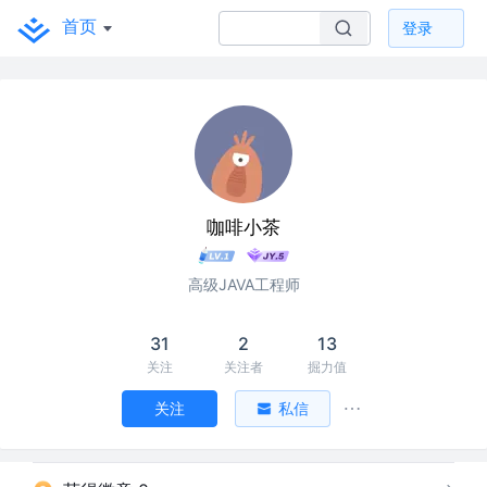
首页
登录
咖啡小茶
高级JAVA工程师
31
2
13
关注
关注者
掘力值
关注
私信