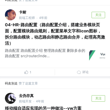
卡耐
关注
前端工程师
4年前
·
04-HR-路由配置（路由配置介绍，搭建业务模块页
面，配置模块路由规则，配置菜单文字和icon图标，
拆分路由模块，动态路由和静态路由合并，处理高亮激
活）
路由配置 路由配置介绍 整理路由配置 删除多余的
路由配置 src/router/inde...
评论
1
码友别走
赞了这篇文章
去伪存真
关注
前端开发
4年前
·
移动端自适应实现的另一种做法--vw方案