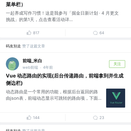
菜单栏）
一起养成写作习惯！这是我参与「掘金日新计划 · 4 月更文
挑战」的第1天，点击查看活动详...
817
64
码友别走
赞了这篇文章
前端_米白
关注
web前端
4年前
·
Vue 动态路由的实现(后台传递路由，前端拿到并生成
侧边栏)
动态路由是一个常用的功能，根据后台返回的路
由json表，前端动态显示可跳转的路由项，下面...
144
23
码友别走
赞了这篇文章