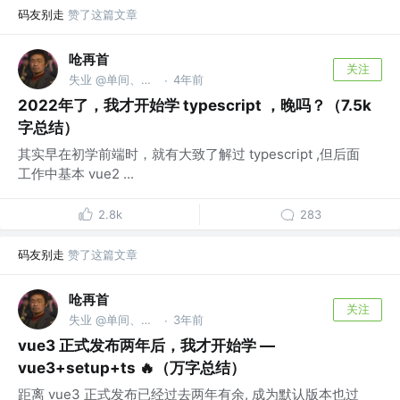
码友别走
赞了这篇文章
呛再首
关注
失业 @单间、切图
4年前
·
2022年了，我才开始学 typescript ，晚吗？（7.5k
字总结）
其实早在初学前端时，就有大致了解过 typescript ,但后面
工作中基本 vue2 ...
2.8k
283
码友别走
赞了这篇文章
呛再首
关注
失业 @单间、切图
3年前
·
vue3 正式发布两年后，我才开始学 —
vue3+setup+ts 🔥（万字总结）
距离 vue3 正式发布已经过去两年有余, 成为默认版本也过