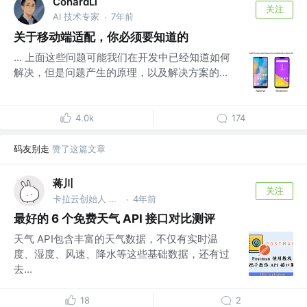
ConardLi
关注
AI 技术专家
7年前
·
关于移动端适配，你必须要知道的
... 上面这些问题可能我们在开发中已经知道如何
解决，但是问题产生的原理，以及解决方案的...
4.0k
174
码友别走
赞了这篇文章
蒋川
关注
卡拉云创始人 @卡拉云
4年前
·
最好的 6 个免费天气 API 接口对比测评
天气 API包含丰富的天气数据，不仅有实时温
度、湿度、风速、降水等这些基础数据，还有过
去...
18
2