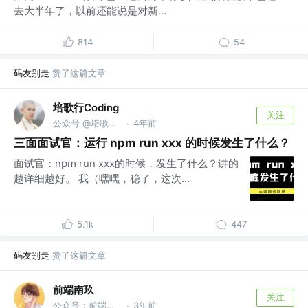
去大半年了，以前还能说是对新...
814
54
码友别走
赞了这篇文章
培歌行Coding
关注
公众号 @培歌行Coding
4年前
·
三面面试官：运行 npm run xxx 的时候发生了什么？
面试官：npm run xxx的时候，发生了什么？讲的
越详细越好。 我（嘿嘿，稳了，这次...
5.1k
447
码友别走
赞了这篇文章
前端南玖
关注
公众号：前端南玖
3年前
·