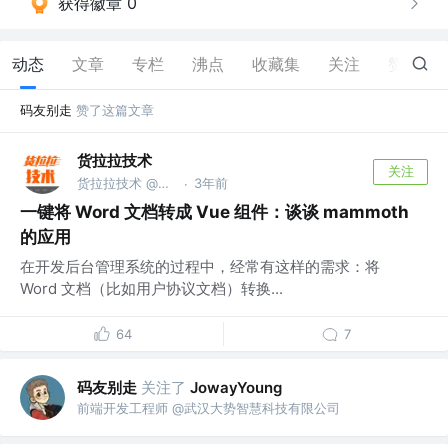
获得徽章 0
动态
文章
专栏
沸点
收藏集
关注
赞
61
码友别走
赞了这篇文章
货拉拉技术
关注
货拉拉技术 @货拉拉集团
3年前
·
一键将 Word 文档转成 Vue 组件：谈谈 mammoth
的应用
在开发后台管理系统的过程中，经常有这样的需求：将
Word 文档（比如用户协议文档）转换...
64
7
码友别走
关注了
JowayYoung
前端开发工程师 @武汉大势智慧科技有限公司