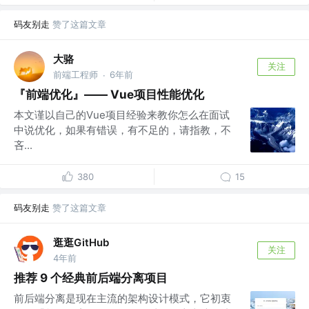
码友别走
赞了这篇文章
大骆
关注
前端工程师
6年前
·
『前端优化』—— Vue项目性能优化
本文谨以自己的Vue项目经验来教你怎么在面试
中说优化，如果有错误，有不足的，请指教，不
吝...
380
15
码友别走
赞了这篇文章
逛逛GitHub
关注
4年前
推荐 9 个经典前后端分离项目
前后端分离是现在主流的架构设计模式，它初衷