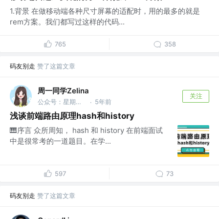
1.背景 在做移动端各种尺寸屏幕的适配时，用的最多的就是
rem方案。我们都写过这样的代码...
765
358
码友别走
赞了这篇文章
周一同学Zelina
关注
公众号：星期一研究室
5年前
·
浅谈前端路由原理hash和history
🎹序言 众所周知， hash 和 history 在前端面试
中是很常考的一道题目。在学...
597
73
码友别走
赞了这篇文章