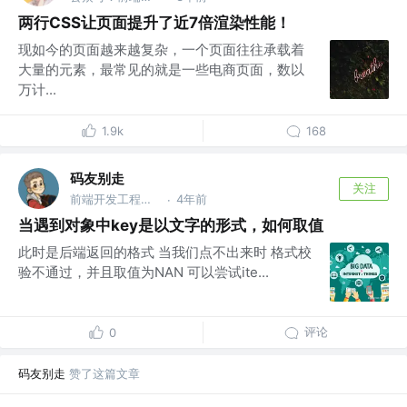
两行CSS让页面提升了近7倍渲染性能！
现如今的页面越来越复杂，一个页面往往承载着
大量的元素，最常见的就是一些电商页面，数以
万计...
1.9k
168
码友别走
关注
前端开发工程师 @武汉大势智慧科技有限公司
4年前
·
当遇到对象中key是以文字的形式，如何取值
此时是后端返回的格式 当我们点不出来时 格式校
验不通过，并且取值为NAN 可以尝试ite...
评论
0
码友别走
赞了这篇文章