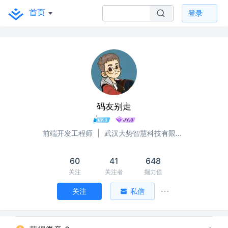
首页
登录
码友别走
前端开发工程师
|
武汉大势智慧科技有限公司
60
41
648
关注
关注者
掘力值
关注
私信