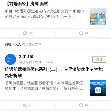
【前端面经】滴滴 面试
项目中有遇到哪些难点吗？怎么解决的？ 项目中
的自定义 hook，能举例说明吗？ 说一下 ...
112
13
前端大大大
赞了这篇文章
ZsTs119
关注
全栈开发工程师
1年前
·
吃透前端项目优化系列（二）：首屏渲染优化 + 性能
指标拆解
首屏加载慢、性能指标看不懂？本节聚焦首屏渲
染优化（含资源加载 / 页面渲染），拆解核心 ...
73
16