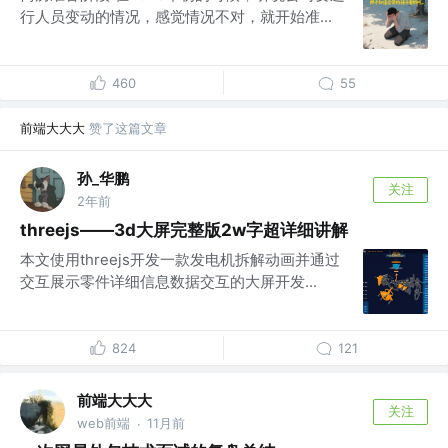
行人员变动的情况，感觉情况不对，就开始准...
460
55
前端大大大
赞了这篇文章
孙_华鹏
关注
2年前
threejs——3d大屏完整版2w字超详细讲解
本文使用threejs开发一款发电机拆解动画并通过
交互展示零件详细信息数据交互的大屏开发...
824
121
前端大大大
关注
web前端
11月前
·