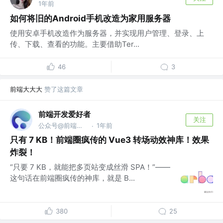
1年前
如何将旧的Android手机改造为家用服务器
使用安卓手机改造作为服务器，并实现用户管理、登录、上
传、下载、查看的功能。主要借助Ter...
46
3
前端大大大
赞了这篇文章
前端开发爱好者
关注
公众号@前端开发爱好者
1年前
·
只有 7 KB！前端圈疯传的 Vue3 转场动效神库！效果
炸裂！
“只要 7 KB，就能把多页站变成丝滑 SPA！”——
这句话在前端圈疯传的神库，就是 B...
380
25