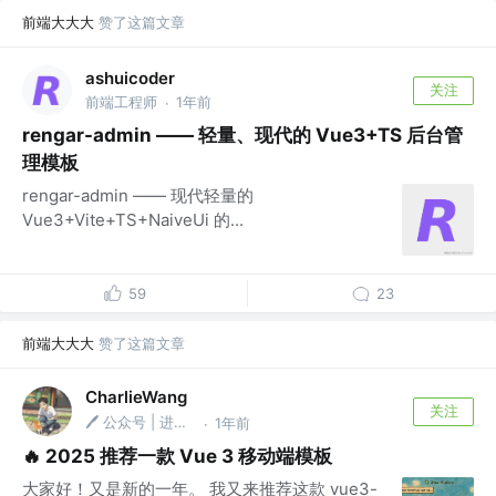
前端大大大
赞了这篇文章
ashuicoder
关注
前端工程师
1年前
·
rengar-admin —— 轻量、现代的 Vue3+TS 后台管
理模板
rengar-admin —— 现代轻量的
Vue3+Vite+TS+NaiveUi 的...
59
23
前端大大大
赞了这篇文章
CharlieWang
关注
🖊️ 公众号 | 进击的Web
1年前
·
🔥 2025 推荐一款 Vue 3 移动端模板
大家好！又是新的一年。 我又来推荐这款 vue3-