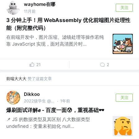
wayhome在哪
关注
11月前
3 分钟上手！用 WebAssembly 优化前端图片处理性
能（附完整代码）
在前端开发中，图片压缩、滤镜处理等操作若纯
靠 JavaScript 实现，面对高清图片时...
21
2
前端大大大
赞了这篇文章
Dikkoo
关注
2022级学生 @东华理工大学
1年前
·
爆刷面试详解✊ - 百度一面😰，重视基础🕶
📌 JS 的数据类型及其区别 八大数据类型
undefined：变量未初始化 null...