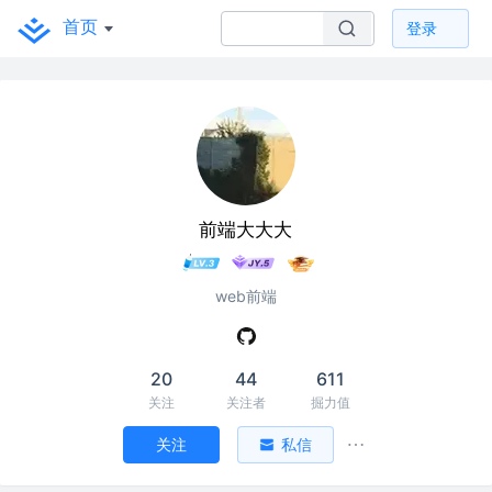
首页
登录
前端大大大
web前端
20
44
611
关注
关注者
掘力值
关注
私信