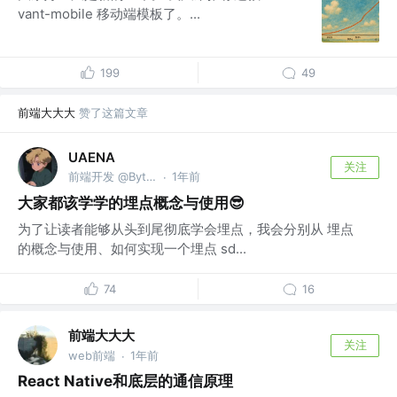
vant-mobile 移动端模板了。...
199
49
前端大大大
赞了这篇文章
UAENA
关注
前端开发 @Bytedance
1年前
·
大家都该学学的埋点概念与使用😎
为了让读者能够从头到尾彻底学会埋点，我会分别从 埋点
的概念与使用、如何实现一个埋点 sd...
74
16
前端大大大
关注
web前端
1年前
·
React Native和底层的通信原理