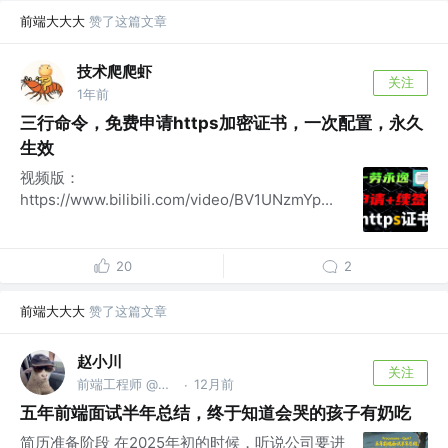
前端大大大
赞了这篇文章
技术爬爬虾
关注
1年前
三行命令，免费申请https加密证书，一次配置，永久
生效
视频版：
https://www.bilibili.com/video/BV1UNzmYp...
20
2
前端大大大
赞了这篇文章
赵小川
关注
前端工程师 @豌豆公主
12月前
·
五年前端面试半年总结，终于知道会哭的孩子有奶吃
简历准备阶段 在2025年初的时候，听说公司要进