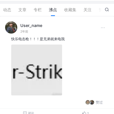
动态
文章
专栏
沸点
收藏集
关注
赞
47
User_name
2年前
快乐电击枪！！！是兄弟就来电我
赞过
评论
2