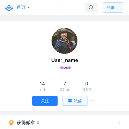
首页
登录
User_name
14
7
0
关注
关注者
掘力值
关注
私信
获得徽章 0