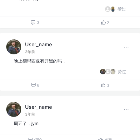
赞过
3
2
User_name
3年前
晚上德玛西亚有开黑的吗，
赞过
6
3
User_name
3年前
周五了，jym
评论
点赞