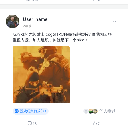
User_name
2年前
玩游戏的尤其射击 csgo什么的都很讲究外设 而我相反很
重视内设。加入组织，你就是下一个niko！
等人赞过
游戏玩家俱乐部
18
7