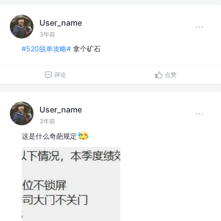
User_name
3年前
#520脱单攻略#
拿个矿石
评论
点赞
User_name
3年前
这是什么奇葩规定