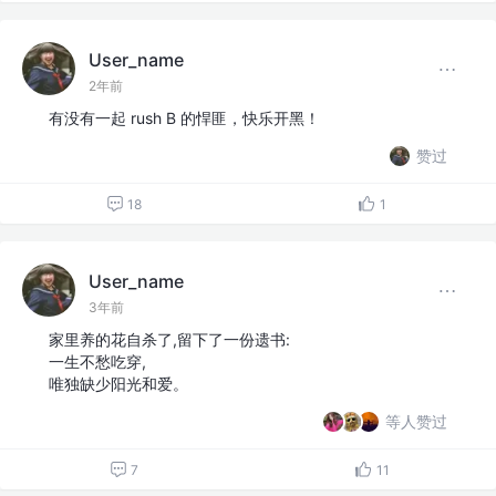
User_name
2年前
有没有一起 rush B 的悍匪，快乐开黑！
赞过
18
1
User_name
3年前
家里养的花自杀了,留下了一份遗书:
一生不愁吃穿,
唯独缺少阳光和爱。
等人赞过
7
11