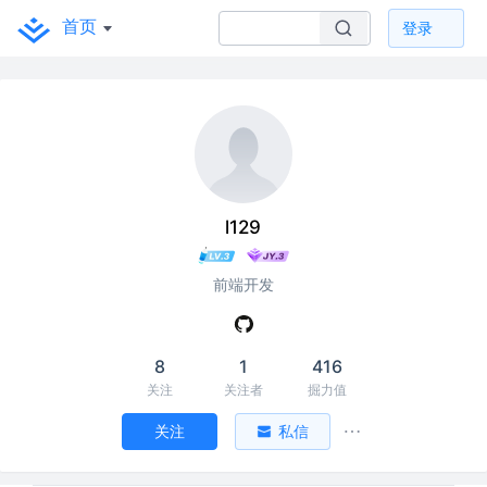
首页
登录
l129
前端开发
8
1
416
关注
关注者
掘力值
关注
私信