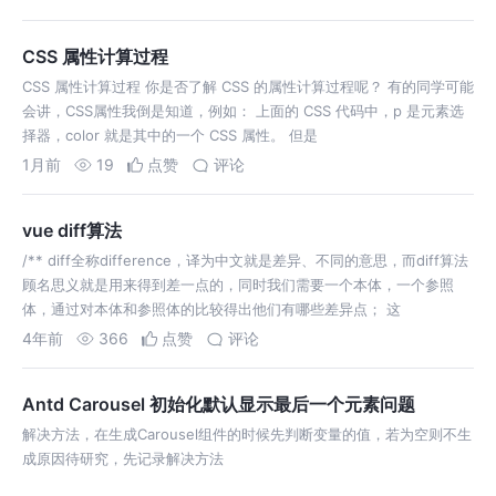
CSS 属性计算过程
CSS 属性计算过程 你是否了解 CSS 的属性计算过程呢？ 有的同学可能
会讲，CSS属性我倒是知道，例如： 上面的 CSS 代码中，p 是元素选
择器，color 就是其中的一个 CSS 属性。 但是
1月前
19
点赞
评论
vue diff算法
/** diff全称difference，译为中文就是差异、不同的意思，而diff算法
顾名思义就是用来得到差一点的，同时我们需要一个本体，一个参照
体，通过对本体和参照体的比较得出他们有哪些差异点； 这
4年前
366
点赞
评论
Antd Carousel 初始化默认显示最后一个元素问题
解决方法，在生成Carousel组件的时候先判断变量的值，若为空则不生
成原因待研究，先记录解决方法