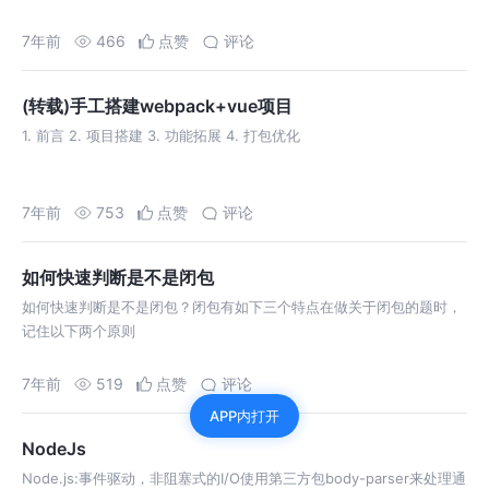
7年前
466
点赞
评论
(转载)手工搭建webpack+vue项目
1. 前言 2. 项目搭建 3. 功能拓展 4. 打包优化
7年前
753
点赞
评论
如何快速判断是不是闭包
如何快速判断是不是闭包？闭包有如下三个特点在做关于闭包的题时，
记住以下两个原则
7年前
519
点赞
评论
APP内打开
NodeJs
Node.js:事件驱动，非阻塞式的I/O使用第三方包body-parser来处理通