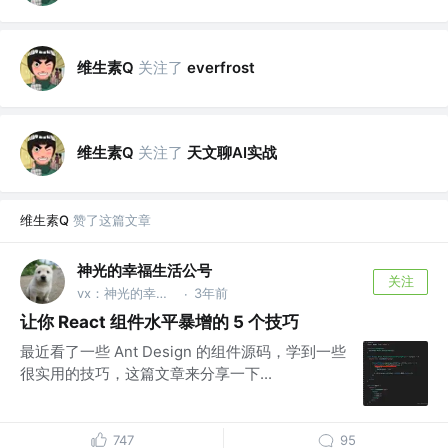
维生素Q
关注了
everfrost
维生素Q
关注了
天文聊AI实战
维生素Q
赞了这篇文章
神光的幸福生活公号
关注
vx：神光的幸福生活
3年前
·
让你 React 组件水平暴增的 5 个技巧
最近看了一些 Ant Design 的组件源码，学到一些
很实用的技巧，这篇文章来分享一下...
747
95