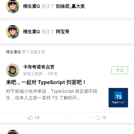
维生素Q
关注了
刮涂层_赢大奖
维生素Q
关注了
阿宝哥
维生素Q
赞了这篇文章
卡布奇诺有点苦
关注
前端工程师
3年前
·
来吧，一起对 TypeScript 扫盲吧！
对于前端小伙伴来说，TypeScript 肯定都不陌
生，但本人之前一直对 TS 了解的不...
58
16