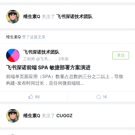
维生素Q
关注了
飞书深诺技术团队
维生素Q
赞了这篇文章
飞书深诺技术团队
关注
工程师 @飞书深诺集团
2年前
·
飞书深诺前端 SPA 敏捷部署方案演进
前端单页面应用（SPA）数量占总数的三分之二以上，导致
构建-发布时间过长，且任何微前端组...
86
16
维生素Q
关注了
CUGGZ