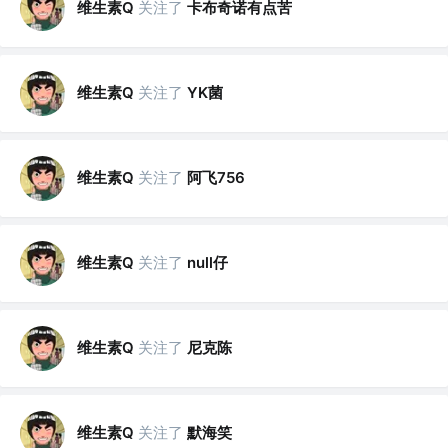
维生素Q
关注了
卡布奇诺有点苦
维生素Q
关注了
YK菌
维生素Q
关注了
阿飞756
维生素Q
关注了
null仔
维生素Q
关注了
尼克陈
维生素Q
关注了
默海笑