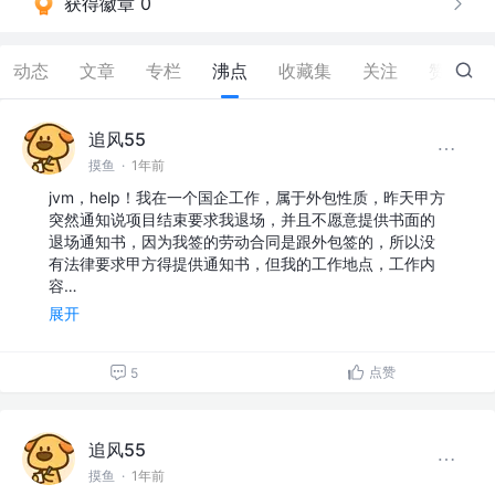
获得徽章 0
动态
文章
专栏
沸点
收藏集
关注
赞
76
追风55
摸鱼
·
1年前
jvm，help！我在一个国企工作，属于外包性质，昨天甲方
突然通知说项目结束要求我退场，并且不愿意提供书面的
退场通知书，因为我签的劳动合同是跟外包签的，所以没
有法律要求甲方得提供通知书，但我的工作地点，工作内
容…
展开
点赞
5
追风55
摸鱼
·
1年前