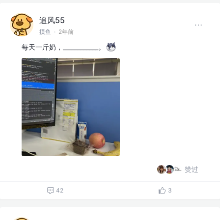
追风55
摸鱼
·
2年前
每天一斤奶，____________。
赞过
42
3